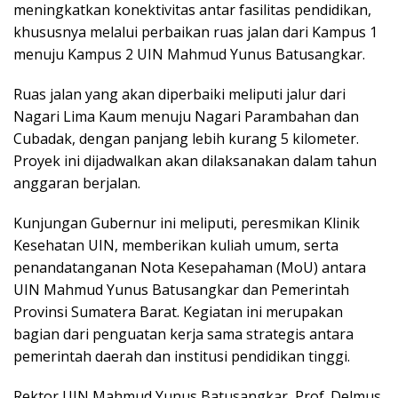
meningkatkan konektivitas antar fasilitas pendidikan,
khususnya melalui perbaikan ruas jalan dari Kampus 1
menuju Kampus 2 UIN Mahmud Yunus Batusangkar.
Ruas jalan yang akan diperbaiki meliputi jalur dari
Nagari Lima Kaum menuju Nagari Parambahan dan
Cubadak, dengan panjang lebih kurang 5 kilometer.
Proyek ini dijadwalkan akan dilaksanakan dalam tahun
anggaran berjalan.
Kunjungan Gubernur ini meliputi, peresmikan Klinik
Kesehatan UIN, memberikan kuliah umum, serta
penandatanganan Nota Kesepahaman (MoU) antara
UIN Mahmud Yunus Batusangkar dan Pemerintah
Provinsi Sumatera Barat. Kegiatan ini merupakan
bagian dari penguatan kerja sama strategis antara
pemerintah daerah dan institusi pendidikan tinggi.
Rektor UIN Mahmud Yunus Batusangkar, Prof. Delmus