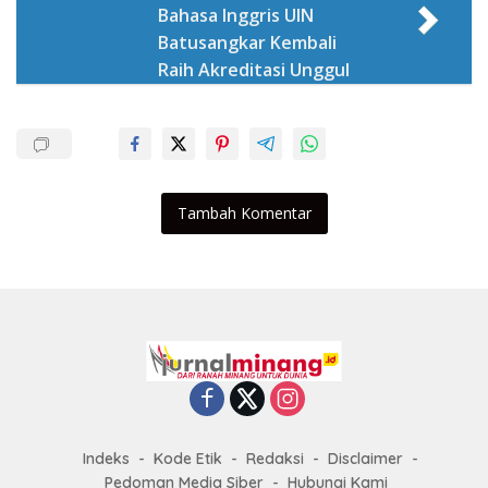
Bahasa Inggris UIN
Batusangkar Kembali
Raih Akreditasi Unggul
Tambah Komentar
Indeks
Kode Etik
Redaksi
Disclaimer
Pedoman Media Siber
Hubungi Kami