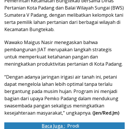
Pemerintah Kecamatan Bungtekab bersama Dinas
Pertanian Kota Padang dan Balai Wilayah Sungai (BWS)
Sumatera V Padang, dengan melibatkan kelompok tani
serta pemilik lahan pertanian dari berbagai wilayah di
Kecamatan Bungtekab.
Wawako Maigus Nasir menegaskan bahwa
pembangunan JIAT merupakan langkah strategis
untuk memperkuat ketahanan pangan dan
meningkatkan produktivitas pertanian di Kota Padang.
“Dengan adanya jaringan irigasi air tanah ini, petani
dapat mengelola lahan lebih optimal tanpa terlalu
bergantung pada musim hujan. Program ini menjadi
bagian dari upaya Pemko Padang dalam mendukung
swasembada pangan sekaligus meningkatkan
kesejahteraan masyarakat,” ungkapnya.
(Jen/Red.Jm)
Baca Juga :
Prodi