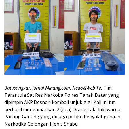
Batusangkar, Jurnal Minang.com. News&Web TV.
Tim
Tarantula Sat Res Narkoba Polres Tanah Datar yang
dipimpin AKP.Desneri kembali unjuk gigi. Kali ini tim
berhasil mengamankan 2 (dua) Orang Laki-laki warga
Padang Ganting yang diduga pelaku Penyalahgunaan
Narkotika Golongan I Jenis Shabu.