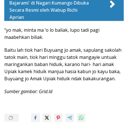
Bajarami' di Nagari Kumango Dibuka
Secara Resmi oleh Wabup Richi
Aprian
“yo mak, minta ma ‘o lo baliak, lupo tadi pagi
maabehkan biliak.
Baitu lah tiok hari Buyuang jo amak, sapulang sakolah
tatok main, tiok hari minggu tatok mangayie untuak
maringankan baban hiduik, karano hari- hari amak
Upiak kamek hiduik manjua hasia kabun jo kayu baka,
Buyuang jo Amak Upiak hiduik ndak bakakurangan.
Sumber gambar: Grid.Id