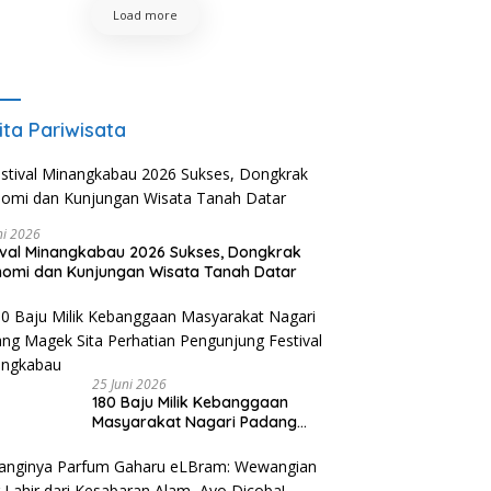
Load more
ita Pariwisata
ni 2026
ival Minangkabau 2026 Sukses, Dongkrak
omi dan Kunjungan Wisata Tanah Datar
25 Juni 2026
180 Baju Milik Kebanggaan
Masyarakat Nagari Padang
Magek Sita Perhatian
Pengunjung Festival
Minangkabau