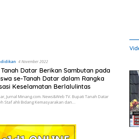
Vid
didikan
4 November 2022
 Tanah Datar Berikan Sambutan pada
iswa se-Tanah Datar dalam Rangka
isasi Keselamatan Berlalulintas
ar, Jurnal Minang.com. News&Web TV. Bupati Tanah Datar
leh Staf ahli Bidang Kemasyarakan dan…