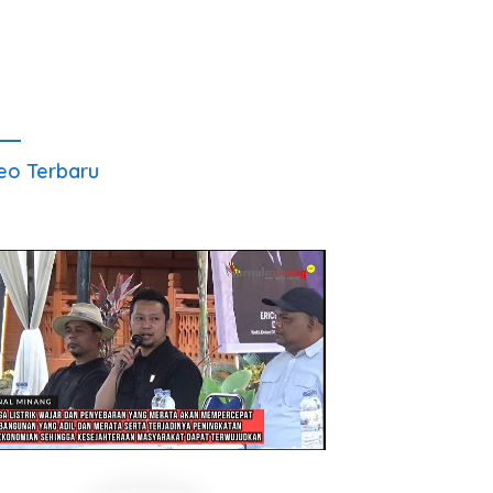
eo Terbaru