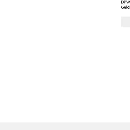
DPW 
Gela
Gene