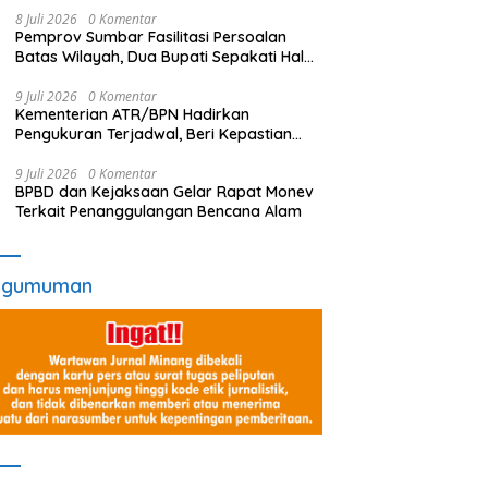
8 Juli 2026
0 Komentar
Pemprov Sumbar Fasilitasi Persoalan
Batas Wilayah, Dua Bupati Sepakati Hal
Ini
9 Juli 2026
0 Komentar
Kementerian ATR/BPN Hadirkan
Pengukuran Terjadwal, Beri Kepastian
Waktu Layanan untuk Masyarakat
9 Juli 2026
0 Komentar
BPBD dan Kejaksaan Gelar Rapat Monev
Terkait Penanggulangan Bencana Alam
ngumuman