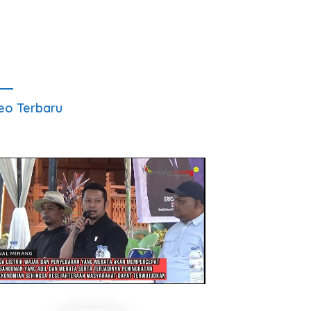
eo Terbaru