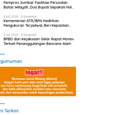
Pemprov Sumbar Fasilitasi Persoalan
Batas Wilayah, Dua Bupati Sepakati Hal
Ini
9 Juli 2026
0 Komentar
Kementerian ATR/BPN Hadirkan
Pengukuran Terjadwal, Beri Kepastian
Waktu Layanan untuk Masyarakat
9 Juli 2026
0 Komentar
BPBD dan Kejaksaan Gelar Rapat Monev
Terkait Penanggulangan Bencana Alam
ngumuman
ni Terkini