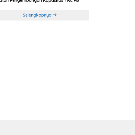
iatan Pengembangan Kapasitas TRC PB
Selengkapnya