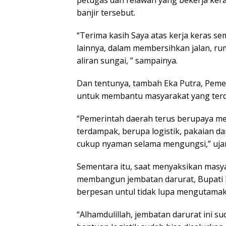
petugas dan relawan yang bekerja ke
banjir tersebut.
“Terima kasih Saya atas kerja keras se
lainnya, dalam membersihkan jalan, ru
aliran sungai, ” sampainya.
Dan tentunya, tambah Eka Putra, Peme
untuk membantu masyarakat yang terd
“Pemerintah daerah terus berupaya m
terdampak, berupa logistik, pakaian d
cukup nyaman selama mengungsi,” uja
Sementara itu, saat menyaksikan masy
membangun jembatan darurat, Bupati 
berpesan untul tidak lupa mengutamak
“Alhamdulillah, jembatan darurat ini s