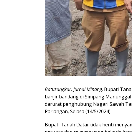
Batusangkar, Jurnal Minang
. Bupati Tan
banjir bandang di Simpang Manunggal
darurat penghubung Nagari Sawah Ta
Pariangan, Selasa (14/5/2024).
Bupati Tanah Datar tidak henti menyam