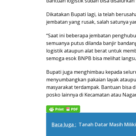
bantuan logistik sudah bisa disalurkan
Dikatakan Bupati lagi, ia telah beru
jembatan yang rusak, salah satunya y
“Saat ini beberapa jembatan penghubu
semuanya putus dilanda banjir bandang,
logistik ataupun alat berat untuk membe
semoga esok BNPB bisa melihat langs
Bupati juga menghimbau kepada selur
menyumbangkan pakaian layak ataupu
masyarakat terdampak. Bantuan bisa di
posko lainnya di Kecamatan atau Nagari
Baca Juga :
Tanah Datar Masih Milik