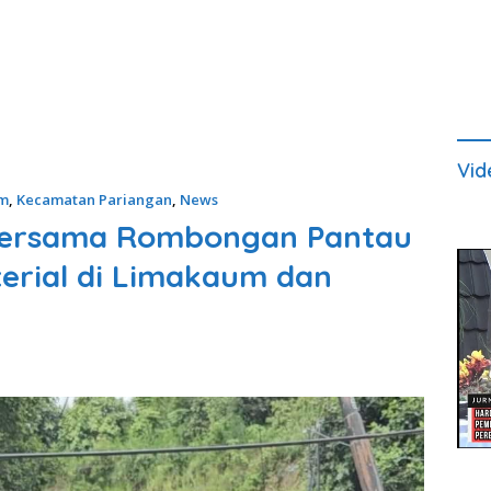
Vid
um
,
Kecamatan Pariangan
,
News
 bersama Rombongan Pantau
erial di Limakaum dan