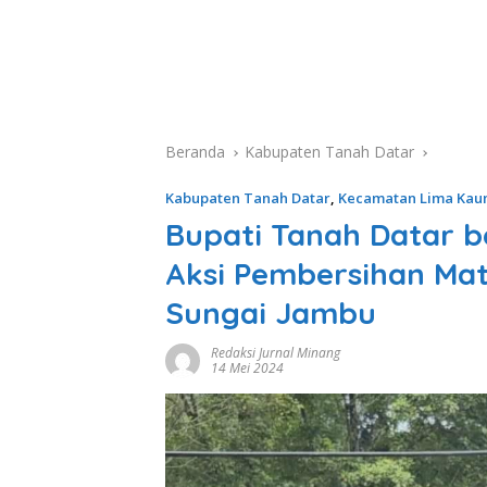
Beranda
Kabupaten Tanah Datar
Kabupaten Tanah Datar
,
Kecamatan Lima Ka
Bupati Tanah Datar
Aksi Pembersihan Mat
Sungai Jambu
Redaksi Jurnal Minang
14 Mei 2024