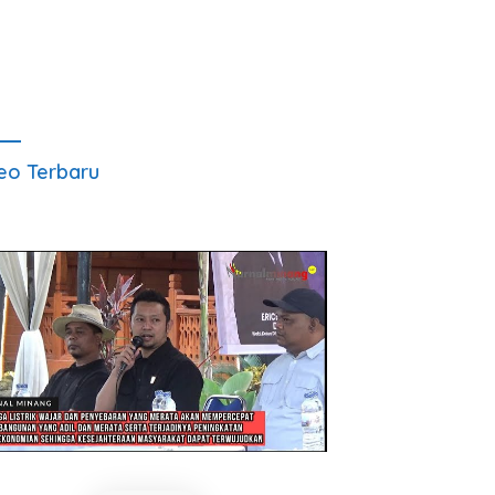
eo Terbaru