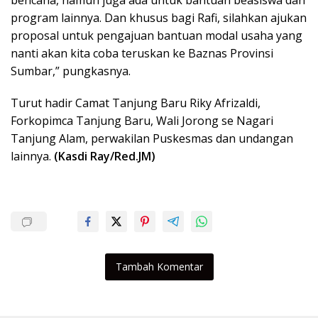
bencana, namun juga ada untuk bantuan beasiswa dan
program lainnya. Dan khusus bagi Rafi, silahkan ajukan
proposal untuk pengajuan bantuan modal usaha yang
nanti akan kita coba teruskan ke Baznas Provinsi
Sumbar,” pungkasnya.
Turut hadir Camat Tanjung Baru Riky Afrizaldi,
Forkopimca Tanjung Baru, Wali Jorong se Nagari
Tanjung Alam, perwakilan Puskesmas dan undangan
lainnya.
(Kasdi Ray/Red.JM)
Tambah Komentar