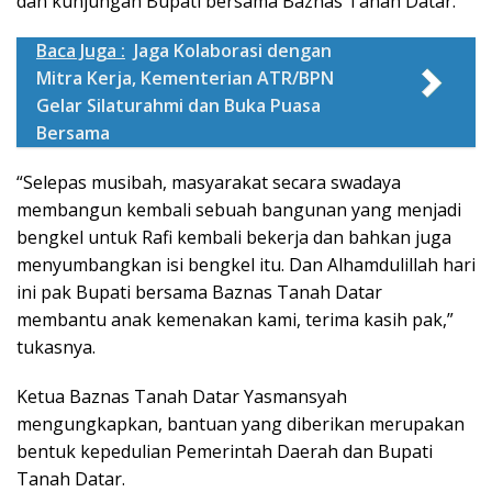
dan kunjungan Bupati bersama Baznas Tanah Datar.
Baca Juga :
Jaga Kolaborasi dengan
Mitra Kerja, Kementerian ATR/BPN
Gelar Silaturahmi dan Buka Puasa
Bersama
“Selepas musibah, masyarakat secara swadaya
membangun kembali sebuah bangunan yang menjadi
bengkel untuk Rafi kembali bekerja dan bahkan juga
menyumbangkan isi bengkel itu. Dan Alhamdulillah hari
ini pak Bupati bersama Baznas Tanah Datar
membantu anak kemenakan kami, terima kasih pak,”
tukasnya.
Ketua Baznas Tanah Datar Yasmansyah
mengungkapkan, bantuan yang diberikan merupakan
bentuk kepedulian Pemerintah Daerah dan Bupati
Tanah Datar.