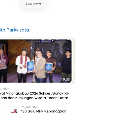
Load more
ita Pariwisata
ni 2026
ival Minangkabau 2026 Sukses, Dongkrak
omi dan Kunjungan Wisata Tanah Datar
25 Juni 2026
180 Baju Milik Kebanggaan