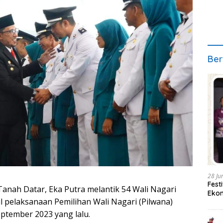
Ber
28 Ju
Fest
anah Datar, Eka Putra melantik 54 Wali Nagari
Ekon
l pelaksanaan Pemilihan Wali Nagari (Pilwana)
ptember 2023 yang lalu.