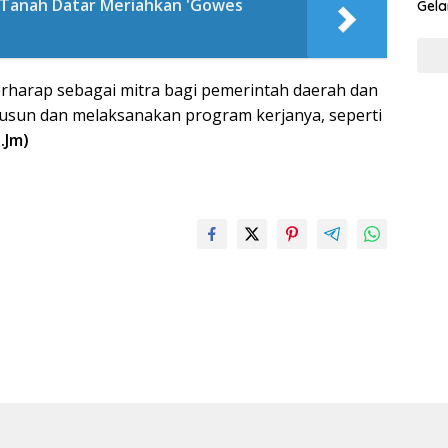
 Tanah Datar Meriahkan 'Gowes
Gela
Gene
erharap sebagai mitra bagi pemerintah daerah dan
usun dan melaksanakan program kerjanya, seperti
.Jm)