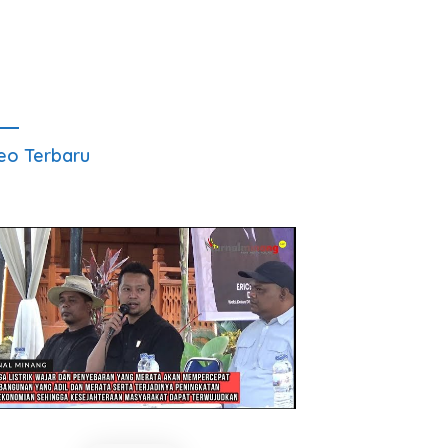
eo Terbaru