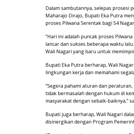
Dalam sambutannya, selepas prosesi pe
Maharajo Dirajo, Bupati Eka Putra me
proses Pilwana Serentak bagi 54 Nagari
“Hari ini adalah puncak proses Pilwana
lancar dan sukses beberapa waktu lalu.
Wali Nagari yang baru untuk memimpin
Bupati Eka Putra berharap, Wali Nagar
lingkungan kerja dan memahami segala
“Segera pahami aturan dan peraturan, 
tidak bermasalah dengan hukum di kem
masyarakat dengan sebaik-baiknya,” s
Bupati juga berharap, Wali Nagari d
disinergikan dengan Program Pemerin