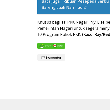
Baca Juga :
Ribuan Pesepeda Serbu
Bareng Luak Nan Tuo 2'
Khusus bagi TP PKK Nagari, Ny. Lise b
Pemerintah Nagari untuk segera meny
10 Program Pokok PKK.
(Kasdi Ray/Red
Komentar