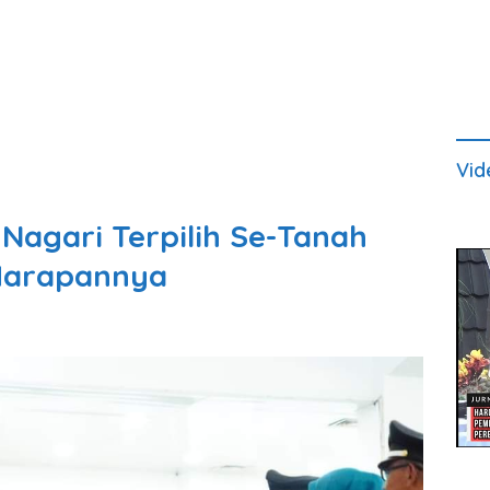
Vid
 Nagari Terpilih Se-Tanah
 Harapannya