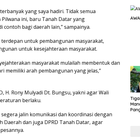
 terbanyak yang saya hadiri. Tidak semua
AWA
ilwana ini, baru Tanah Datar yang
i contoh bagi daerah lain,” sampainya.
a terdepan untuk pembangunan masyarakat,
gunan untuk kesejahteraan masyarakat.
nyejahterakan masyarakat mulailah membentuk dan
i memiliki arah pembangunan yang jelas,”
 H. Rony Mulyadi Dt. Bungsu, yakni agar Wali
Tiga
eraturan berlaku.
Man
Pang
 segera jalin komunikasi dan koordinasi dengan
Min
tera
ah Daerah dan juga DPRD Tanah Datar, agar
 pesannya.