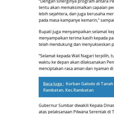
“Dengan sinerginya program antara P
tentu akan memaksimalkan capaian p
lebih sejahtera, dan juga berusaha me
pada masa kampanye kemarin,” sampai
Bupati juga menyampaikan selamat kepa
menyampaikan terima kasih kepada pani
telah mendukung dan menyukseskan pe
“Selamat kepada Wali Nagari terpilih,
waktu ke depan akan dilaksanakan Pemi
menciptakan rasa aman dan nyaman di 
Baca Juga :
Korban Galodo di Tanah 
Rambatan, Kec.Rambatan
Gubernur Sumbar diwakili Kepala Din
atas pelaksanaan Pilwana Serentak di 