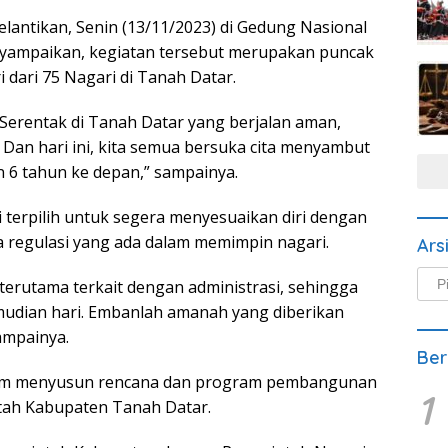
lantikan, Senin (13/11/2023) di Gedung Nasional
nyampaikan, kegiatan tersebut merupakan puncak
 dari 75 Nagari di Tanah Datar.
 Serentak di Tanah Datar yang berjalan aman,
 Dan hari ini, kita semua bersuka cita menyambut
 6 tahun ke depan,” sampainya.
i terpilih untuk segera menyesuaikan diri dengan
 regulasi yang ada dalam memimpin nagari.
Ars
Arsi
terutama terkait dengan administrasi, sehingga
Beri
udian hari. Embanlah amanah yang diberikan
ampainya.
Ber
alam menyusun rencana dan program pembangunan
1
tah Kabupaten Tanah Datar.