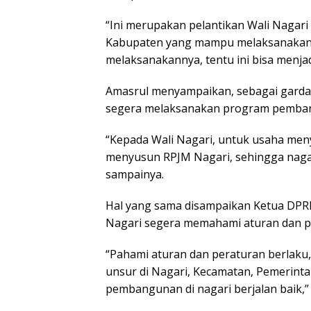
“Ini merupakan pelantikan Wali Nagari
Kabupaten yang mampu melaksanakan P
melaksanakannya, tentu ini bisa menjad
Amasrul menyampaikan, sebagai gard
segera melaksanakan program pemban
“Kepada Wali Nagari, untuk usaha me
menyusun RPJM Nagari, sehingga nagar
sampainya.
Hal yang sama disampaikan Ketua DPRD,
Nagari segera memahami aturan dan p
“Pahami aturan dan peraturan berlaku,
unsur di Nagari, Kecamatan, Pemerint
pembangunan di nagari berjalan baik,”