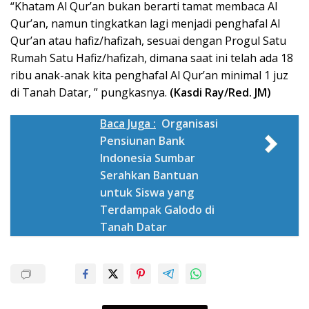
“Khatam Al Qur’an bukan berarti tamat membaca Al
Qur’an, namun tingkatkan lagi menjadi penghafal Al
Qur’an atau hafiz/hafizah, sesuai dengan Progul Satu
Rumah Satu Hafiz/hafizah, dimana saat ini telah ada 18
ribu anak-anak kita penghafal Al Qur’an minimal 1 juz
di Tanah Datar, ” pungkasnya.
(Kasdi Ray/Red. JM)
Baca Juga :
Organisasi
Pensiunan Bank
Indonesia Sumbar
Serahkan Bantuan
untuk Siswa yang
Terdampak Galodo di
Tanah Datar