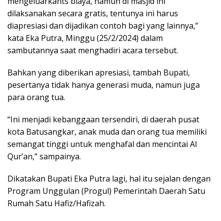
mengeluarkants biaya, namun di masjid ini
dilaksanakan secara gratis, tentunya ini harus
diapresiasi dan dijadikan contoh bagi yang lainnya,”
kata Eka Putra, Minggu (25/2/2024) dalam
sambutannya saat menghadiri acara tersebut.
Bahkan yang diberikan apresiasi, tambah Bupati,
pesertanya tidak hanya generasi muda, namun juga
para orang tua.
“Ini menjadi kebanggaan tersendiri, di daerah pusat
kota Batusangkar, anak muda dan orang tua memiliki
semangat tinggi untuk menghafal dan mencintai Al
Qur’an,” sampainya.
Dikatakan Bupati Eka Putra lagi, hal itu sejalan dengan
Program Unggulan (Progul) Pemerintah Daerah Satu
Rumah Satu Hafiz/Hafizah.