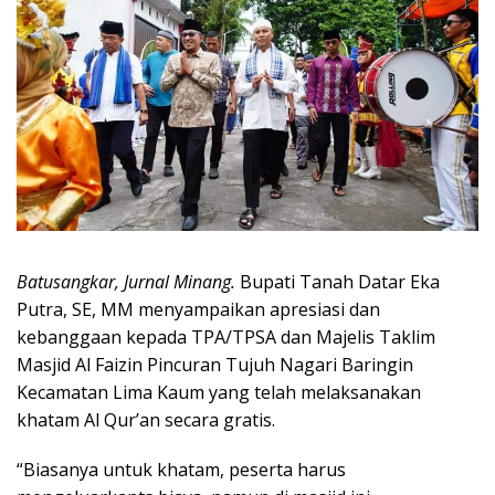
Batusangkar, Jurnal Minang.
Bupati Tanah Datar Eka
Putra, SE, MM menyampaikan apresiasi dan
kebanggaan kepada TPA/TPSA dan Majelis Taklim
Masjid Al Faizin Pincuran Tujuh Nagari Baringin
Kecamatan Lima Kaum yang telah melaksanakan
khatam Al Qur’an secara gratis.
“Biasanya untuk khatam, peserta harus