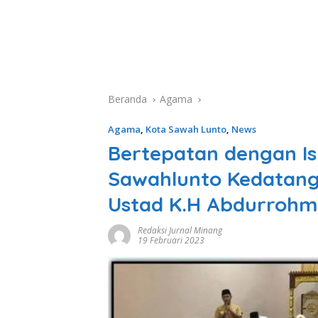
Beranda
Agama
Agama
,
Kota Sawah Lunto
,
News
Bertepatan dengan Isra
Sawahlunto Kedatang
Ustad K.H Abdurrohma
Redaksi Jurnal Minang
19 Februari 2023