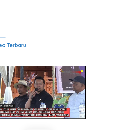
eo Terbaru