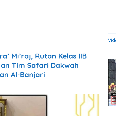
Vid
’ Mi’raj, Rutan Kelas IIB
an Tim Safari Dakwah
n Al-Banjari