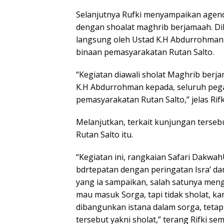
Selanjutnya Rufki menyampaikan agenda
dengan shoalat maghrib berjamaah. D
langsung oleh Ustad K.H Abdurrohman 
binaan pemasyarakatan Rutan Salto.
“Kegiatan diawali sholat Maghrib berj
K.H Abdurrohman kepada, seluruh pega
pemasyarakatan Rutan Salto,” jelas Rifk
Melanjutkan, terkait kunjungan tersebu
Rutan Salto itu.
“Kegiatan ini, rangkaian Safari Dakw
bdrtepatan dengan peringatan Isra’ d
yang ia sampaikan, salah satunya menge
mau masuk Sorga, tapi tidak sholat, ka
dibangunkan istana dalam sorga, tetap
tersebut yakni sholat,” terang Rifki 