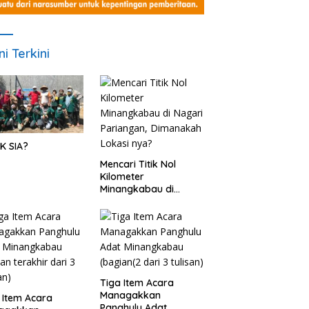
ni Terkini
K SIA?
Mencari Titik Nol
Kilometer
Minangkabau di
Nagari Pariangan,
Dimanakah Lokasi
nya?
Tiga Item Acara
Managakkan
 Item Acara
Panghulu Adat