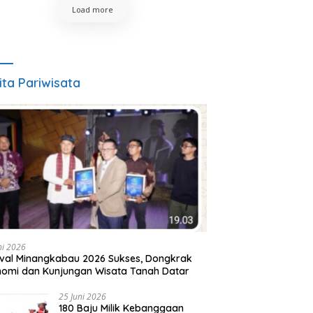
Load more
ita Pariwisata
ni 2026
ival Minangkabau 2026 Sukses, Dongkrak
omi dan Kunjungan Wisata Tanah Datar
25 Juni 2026
180 Baju Milik Kebanggaan