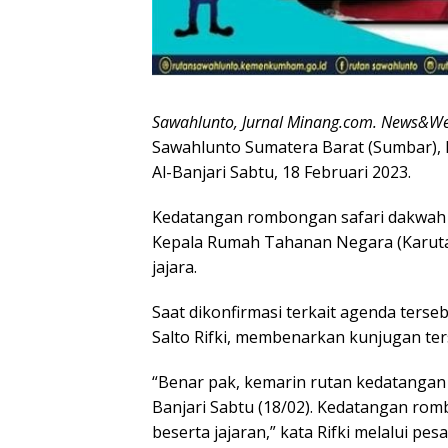
Sawahlunto, Jurnal Minang.com. News&W
Sawahlunto Sumatera Barat (Sumbar),
Al-Banjari Sabtu, 18 Februari 2023.
Kedatangan rombongan safari dakwah t
Kepala Rumah Tahanan Negara (Karutan)
jajara.
Saat dikonfirmasi terkait agenda terse
Salto Rifki, membenarkan kunjugan ter
“Benar pak, kemarin rutan kedatangan
Banjari Sabtu (18/02). Kedatangan ro
beserta jajaran,” kata Rifki melalui pe