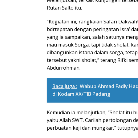
Rutan Salto itu.
“Kegiatan ini, rangkaian Safari Dakw
bdrtepatan dengan peringatan Isra’ d
yang ia sampaikan, salah satunya menge
mau masuk Sorga, tapi tidak sholat, ka
dibangunkan istana dalam sorga, tetap
tersebut yakni sholat,” terang Rifki 
Abdurrohman.
Baca Juga :
Wabup Ahmad Fadly Hadi
di Kodam XX/TIB Padang
Kemudian ia melanjutkan, “Sholat itu
yaitu Allah SWT. Carilah pertolongan de
perbuatan keji dan mungkar,” tutupnya