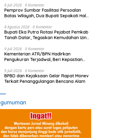
8 Juli 2026
0 Komentar
Pemprov Sumbar Fasilitasi Persoalan
Batas Wilayah, Dua Bupati Sepakati Hal
Ini
8 Agustus 2026
0 Komentar
Bupati Eka Putra Rotasi Pejabat Pemkab
Tanah Datar, Tegaskan Kemudahan Izin
Investor
9 Juli 2026
0 Komentar
Kementerian ATR/BPN Hadirkan
Pengukuran Terjadwal, Beri Kepastian
Waktu Layanan untuk Masyarakat
9 Juli 2026
0 Komentar
BPBD dan Kejaksaan Gelar Rapat Monev
Terkait Penanggulangan Bencana Alam
ngumuman