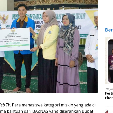
Ber
28 Ju
Fest
Ekon
Web TV
. Para mahasiswa kategori miskin yang ada di
ima bantuan dari BAZNAS yang diserahkan Bupati