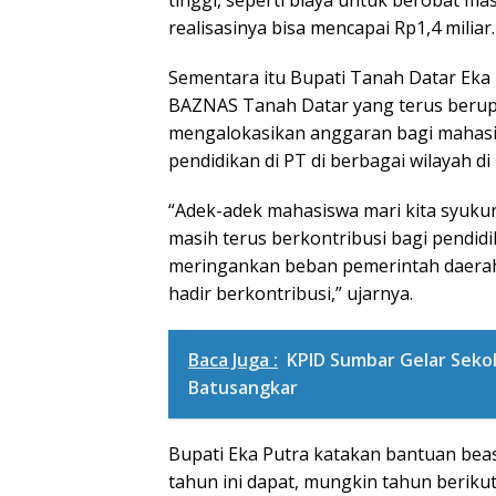
realisasinya bisa mencapai Rp1,4 miliar.
Sementara itu Bupati Tanah Datar Eka
BAZNAS Tanah Datar yang terus beru
mengalokasikan anggaran bagi mahas
pendidikan di PT di berbagai wilayah di
“Adek-adek mahasiswa mari kita syuku
masih terus berkontribusi bagi pendidi
meringankan beban pemerintah daerah
hadir berkontribusi,” ujarnya.
Baca Juga :
KPID Sumbar Gelar Seko
Batusangkar
Bupati Eka Putra katakan bantuan beas
tahun ini dapat, mungkin tahun berikut