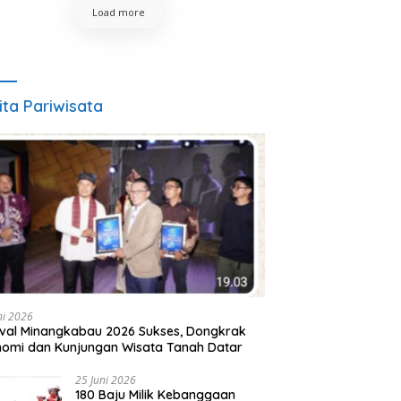
Load more
ita Pariwisata
ni 2026
ival Minangkabau 2026 Sukses, Dongkrak
omi dan Kunjungan Wisata Tanah Datar
25 Juni 2026
180 Baju Milik Kebanggaan