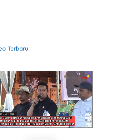
eo Terbaru