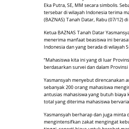
Eka Putra, SE, MM secara simbolis. S
tersebar di wilayah Indonesia terima m
(BAZNAS) Tanah Datar, Rabu (07/12) 
Ketua BAZNAS Tanah Datar Yasmansya
menerima manfaat beasiswa ini berasal
Indonesia dan yang berada di wilayah 
“Mahasiswa kita ini yang di luar Provin
berdasarkan survei dan dalam Provinsi
Yasmansyah menyebut direncanakan ang
sebanyak 200 orang mahasiswa mengin
antusias mahasiswa yang butuh biaya k
total yang diterima mahasiswa bervaria
Yasmansyah berharap dan juga minta
mengintensifkan zakat mengingat kebu
tinggi, seperti biaya untuk berobat m