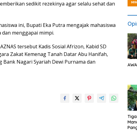
berikan sedikit rezekinya agar selalu sehat dan
Opi
asiswa ini, Bupati Eka Putra mengajak mahasiswa
ta dan menggapai mimpi.
AZNAS tersebut Kadis Sosial Afrizon, Kabid SD
nggara Zakat Kemenag Tanah Datar Abu Hanifah,
g Bank Nagari Syariah Dewi Purnama dan
AWA
Tiga
Man
Pang
Min