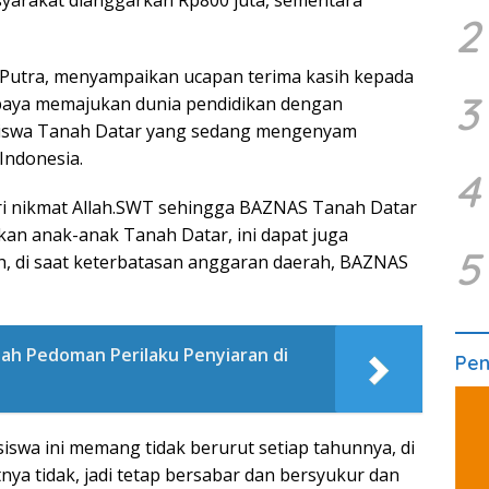
2
 Putra, menyampaikan ucapan terima kasih kepada
3
paya memajukan dunia pendidikan dengan
iswa Tanah Datar yang sedang mengenyam
 Indonesia.
4
ri nikmat Allah.SWT sehingga BAZNAS Tanah Datar
kan anak-anak Tanah Datar, ini dapat juga
5
, di saat keterbatasan anggaran daerah, BAZNAS
lah Pedoman Perilaku Penyiaran di
Pe
iswa ini memang tidak berurut setiap tahunnya, di
nya tidak, jadi tetap bersabar dan bersyukur dan