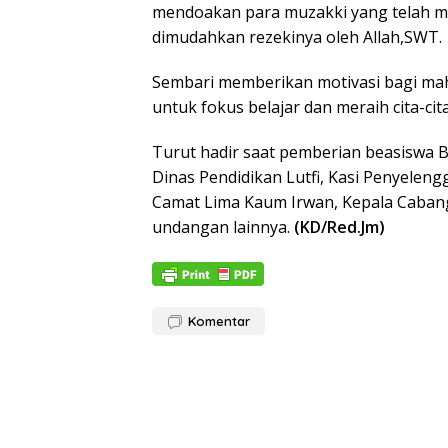
mendoakan para muzakki yang telah mem
dimudahkan rezekinya oleh Allah,SWT.
Sembari memberikan motivasi bagi mah
untuk fokus belajar dan meraih cita-ci
Turut hadir saat pemberian beasiswa B
Dinas Pendidikan Lutfi, Kasi Penyele
Camat Lima Kaum Irwan, Kepala Caban
undangan lainnya.
(KD/Red.Jm)
Komentar