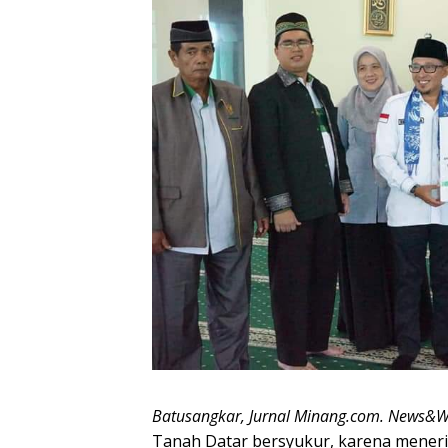
Batusangkar, Jurnal Minang.com. News&
Tanah Datar bersyukur, karena mener