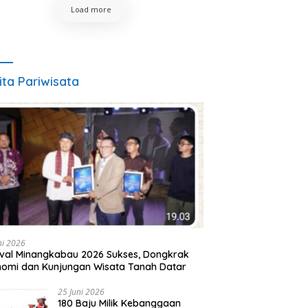
Load more
ita Pariwisata
ni 2026
ival Minangkabau 2026 Sukses, Dongkrak
omi dan Kunjungan Wisata Tanah Datar
25 Juni 2026
180 Baju Milik Kebanggaan