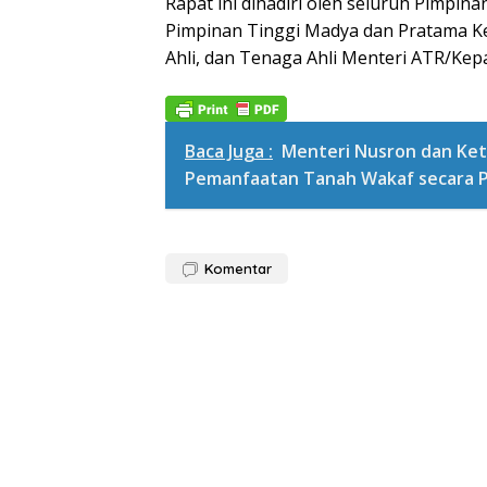
Rapat ini dihadiri oleh seluruh Pimpina
Pimpinan Tinggi Madya dan Pratama Ke
Ahli, dan Tenaga Ahli Menteri ATR/Kep
Baca Juga :
Menteri Nusron dan Ke
Pemanfaatan Tanah Wakaf secara P
Komentar