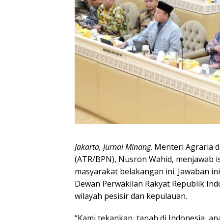
Jakarta, Jurnal Minang
. Menteri Agraria
(ATR/BPN), Nusron Wahid, menjawab isu
masyarakat belakangan ini. Jawaban in
Dewan Perwakilan Rakyat Republik In
wilayah pesisir dan kepulauan.
“Kami tekankan, tanah di Indonesia, ap