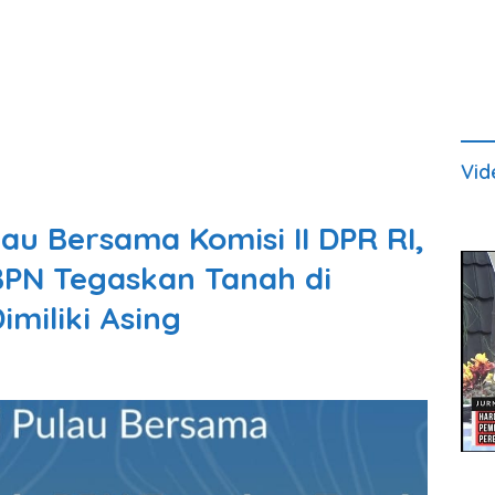
Vid
lau Bersama Komisi II DPR RI,
BPN Tegaskan Tanah di
imiliki Asing