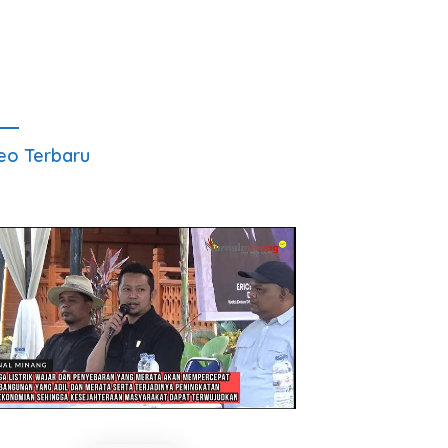
eo Terbaru