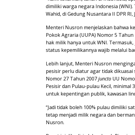
dimiliki warga negara Indonesia (WNI). 
Wahid, di Gedung Nusantara II DPR RI, J
Menteri Nusron menjelaskan bahwa k
Pokok Agraria (UUPA) Nomor 5 Tahun 1
hak milik hanya untuk WNI. Termasuk,
status kepemilikannya wajib melalui 
Lebih lanjut, Menteri Nusron mengingat
pesisir perlu diatur agar tidak dikuas
Nomor 27 Tahun 2007
juncto
UU Nomor 
Pesisir dan Pulau-pulau Kecil, minimal
untuk kepentingan publik, kawasan lin
“Jadi tidak boleh 100% pulau dimiliki 
tetap menjadi milik negara dan berman
Nusron.