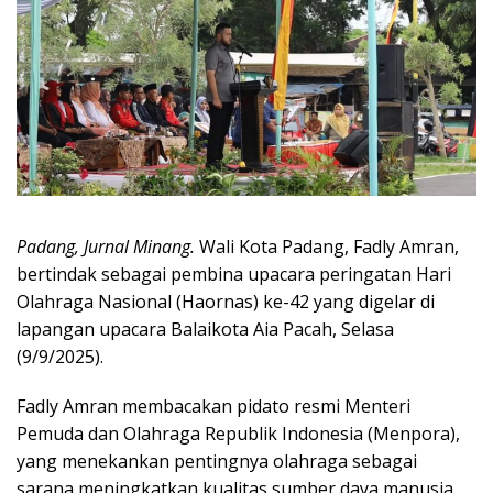
Padang, Jurnal Minang.
Wali Kota Padang, Fadly Amran,
bertindak sebagai pembina upacara peringatan Hari
Olahraga Nasional (Haornas) ke-42 yang digelar di
lapangan upacara Balaikota Aia Pacah, Selasa
(9/9/2025).
Fadly Amran membacakan pidato resmi Menteri
Pemuda dan Olahraga Republik Indonesia (Menpora),
yang menekankan pentingnya olahraga sebagai
sarana meningkatkan kualitas sumber daya manusia,