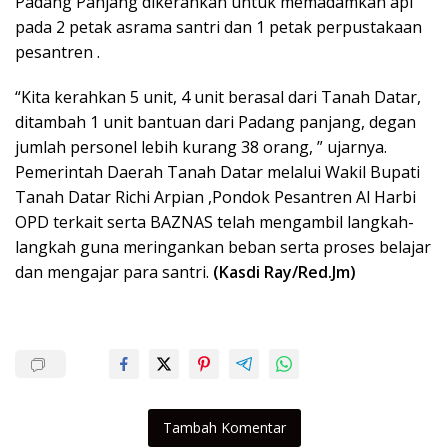
Padang Panjang dikerahkan untuk memadamkan api
pada 2 petak asrama santri dan 1 petak perpustakaan
pesantren .
“Kita kerahkan 5 unit, 4 unit berasal dari Tanah Datar,
ditambah 1 unit bantuan dari Padang panjang, degan
jumlah personel lebih kurang 38 orang, ” ujarnya.
Pemerintah Daerah Tanah Datar melalui Wakil Bupati
Tanah Datar Richi Arpian ,Pondok Pesantren Al Harbi
OPD terkait serta BAZNAS telah mengambil langkah-
langkah guna meringankan beban serta proses belajar
dan mengajar para santri.
(Kasdi Ray/Red.Jm)
Tambah Komentar