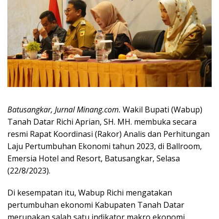
Batusangkar, Jurnal Minang.com.
Wakil Bupati (Wabup)
Tanah Datar Richi Aprian, SH. MH. membuka secara
resmi Rapat Koordinasi (Rakor) Analis dan Perhitungan
Laju Pertumbuhan Ekonomi tahun 2023, di Ballroom,
Emersia Hotel and Resort, Batusangkar, Selasa
(22/8/2023).
Di kesempatan itu, Wabup Richi mengatakan
pertumbuhan ekonomi Kabupaten Tanah Datar
merupakan salah satu indikator makro ekonomi