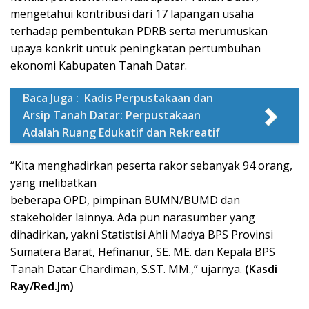
mengetahui kontribusi dari 17 lapangan usaha
terhadap pembentukan PDRB serta merumuskan
upaya konkrit untuk peningkatan pertumbuhan
ekonomi Kabupaten Tanah Datar.
Baca Juga :
Kadis Perpustakaan dan
Arsip Tanah Datar: Perpustakaan
Adalah Ruang Edukatif dan Rekreatif
“Kita menghadirkan peserta rakor sebanyak 94 orang,
yang melibatkan
beberapa OPD, pimpinan BUMN/BUMD dan
stakeholder lainnya. Ada pun narasumber yang
dihadirkan, yakni Statistisi Ahli Madya BPS Provinsi
Sumatera Barat, Hefinanur, SE. ME. dan Kepala BPS
Tanah Datar Chardiman, S.ST. MM.,” ujarnya.
(Kasdi
Ray/Red.Jm)