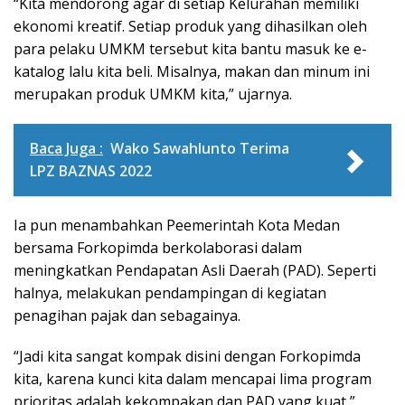
“Kita mendorong agar di setiap Kelurahan memiliki
ekonomi kreatif. Setiap produk yang dihasilkan oleh
para pelaku UMKM tersebut kita bantu masuk ke e-
katalog lalu kita beli. Misalnya, makan dan minum ini
merupakan produk UMKM kita,” ujarnya.
Baca Juga :
Wako Sawahlunto Terima
LPZ BAZNAS 2022
Ia pun menambahkan Peemerintah Kota Medan
bersama Forkopimda berkolaborasi dalam
meningkatkan Pendapatan Asli Daerah (PAD). Seperti
halnya, melakukan pendampingan di kegiatan
penagihan pajak dan sebagainya.
“Jadi kita sangat kompak disini dengan Forkopimda
kita, karena kunci kita dalam mencapai lima program
prioritas adalah kekompakan dan PAD yang kuat,”