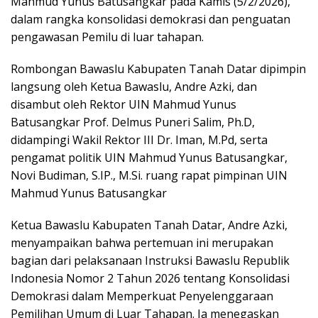
Mahmud Yunus Batusangkar pada Kamis (5/2/2026),
dalam rangka konsolidasi demokrasi dan penguatan
pengawasan Pemilu di luar tahapan.
Rombongan Bawaslu Kabupaten Tanah Datar dipimpin
langsung oleh Ketua Bawaslu, Andre Azki, dan
disambut oleh Rektor UIN Mahmud Yunus
Batusangkar Prof. Delmus Puneri Salim, Ph.D,
didampingi Wakil Rektor III Dr. Iman, M.Pd, serta
pengamat politik UIN Mahmud Yunus Batusangkar,
Novi Budiman, S.IP., M.Si. ruang rapat pimpinan UIN
Mahmud Yunus Batusangkar
Ketua Bawaslu Kabupaten Tanah Datar, Andre Azki,
menyampaikan bahwa pertemuan ini merupakan
bagian dari pelaksanaan Instruksi Bawaslu Republik
Indonesia Nomor 2 Tahun 2026 tentang Konsolidasi
Demokrasi dalam Memperkuat Penyelenggaraan
Pemilihan Umum di Luar Tahapan. Ia menegaskan