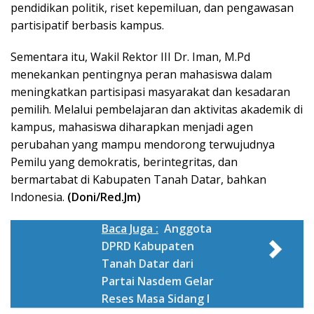
pendidikan politik, riset kepemiluan, dan pengawasan
partisipatif berbasis kampus.
Sementara itu, Wakil Rektor III Dr. Iman, M.Pd
menekankan pentingnya peran mahasiswa dalam
meningkatkan partisipasi masyarakat dan kesadaran
pemilih. Melalui pembelajaran dan aktivitas akademik di
kampus, mahasiswa diharapkan menjadi agen
perubahan yang mampu mendorong terwujudnya
Pemilu yang demokratis, berintegritas, dan
bermartabat di Kabupaten Tanah Datar, bahkan
Indonesia.
(Doni/Red.Jm)
Baca Juga :
Anggota
DPRD Kabupaten
Tanah Datar dari
Partai Nasdem Gelar
Reses Masa Sidang I