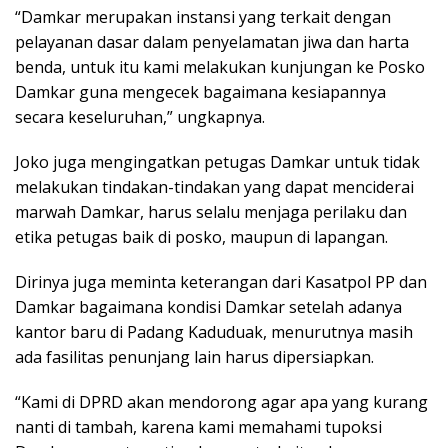
“Damkar merupakan instansi yang terkait dengan
pelayanan dasar dalam penyelamatan jiwa dan harta
benda, untuk itu kami melakukan kunjungan ke Posko
Damkar guna mengecek bagaimana kesiapannya
secara keseluruhan,” ungkapnya.
Joko juga mengingatkan petugas Damkar untuk tidak
melakukan tindakan-tindakan yang dapat menciderai
marwah Damkar, harus selalu menjaga perilaku dan
etika petugas baik di posko, maupun di lapangan.
Dirinya juga meminta keterangan dari Kasatpol PP dan
Damkar bagaimana kondisi Damkar setelah adanya
kantor baru di Padang Kaduduak, menurutnya masih
ada fasilitas penunjang lain harus dipersiapkan.
“Kami di DPRD akan mendorong agar apa yang kurang
nanti di tambah, karena kami memahami tupoksi