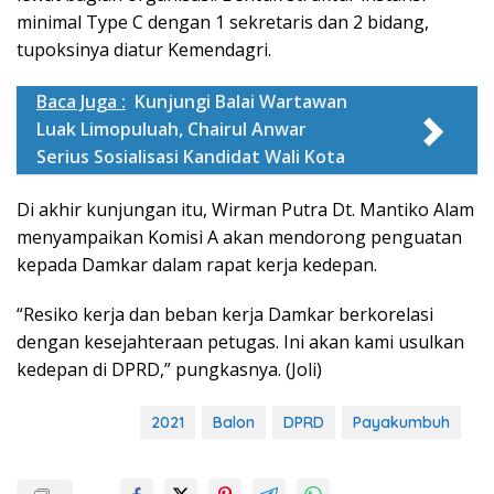
minimal Type C dengan 1 sekretaris dan 2 bidang,
tupoksinya diatur Kemendagri.
Baca Juga :
Kunjungi Balai Wartawan
Luak Limopuluah, Chairul Anwar
Serius Sosialisasi Kandidat Wali Kota
Di akhir kunjungan itu, Wirman Putra Dt. Mantiko Alam
menyampaikan Komisi A akan mendorong penguatan
kepada Damkar dalam rapat kerja kedepan.
“Resiko kerja dan beban kerja Damkar berkorelasi
dengan kesejahteraan petugas. Ini akan kami usulkan
kedepan di DPRD,” pungkasnya. (Joli)
2021
Balon
DPRD
Payakumbuh