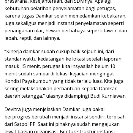
prasarana, kesejahteraan, dan SDMnya. Apalagi,
kebutuhan pelatihan penyelamatan bagi petugas,
karena tugas Damkar selain memedamkan kebakaran,
juga sekaligus menjadi instansi penyelamatan seperti
penanganan ular, hewan berbahaya seperti tawon dan
lebah, reptil, dan lainnya.
“Kinerja damkar sudah cukup baik sejauh ini, dari
standar waktu kedatangan ke lokasi setelah laporan
masuk 15 menit, petugas kita insyaallah belum 10
menit sudah sampai di lokasi kejadian mengingat
Kondisi Payakumbuh yang tidak terlalu luas. Kita juga
sering melaksanakan perbantuan kepada Damkar
daerah tetangga,” ulasnya didampingi Budi Kurniawan.
Devitra juga menjelaskan Damkar juga bakal
berprogres berubah menjadi instansi sendiri, terpisah
dari Satpol PP. Saat ini pihaknya sudah mengajukan
lewat bagian organisasi. Bentuk struktur instansi