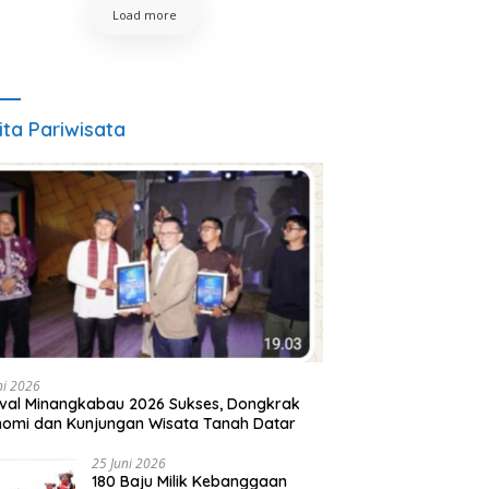
Load more
ita Pariwisata
ni 2026
ival Minangkabau 2026 Sukses, Dongkrak
omi dan Kunjungan Wisata Tanah Datar
25 Juni 2026
180 Baju Milik Kebanggaan