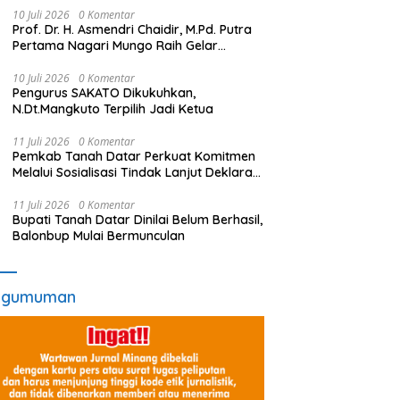
10 Juli 2026
0 Komentar
Prof. Dr. H. Asmendri Chaidir, M.Pd. Putra
Pertama Nagari Mungo Raih Gelar
Profesor
10 Juli 2026
0 Komentar
Pengurus SAKATO Dikukuhkan,
N.Dt.Mangkuto Terpilih Jadi Ketua
11 Juli 2026
0 Komentar
Pemkab Tanah Datar Perkuat Komitmen
Melalui Sosialisasi Tindak Lanjut Deklarasi
Penolakan LGBT
11 Juli 2026
0 Komentar
Bupati Tanah Datar Dinilai Belum Berhasil,
Balonbup Mulai Bermunculan
ngumuman