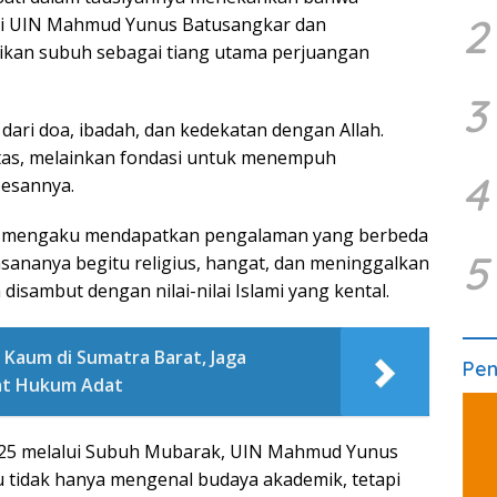
2
di UIN Mahmud Yunus Batusangkar dan
kan subuh sebagai tiang utama perjuangan
3
dari doa, ibadah, dan kedekatan dengan Allah.
tas, melainkan fondasi untuk menempuh
4
pesannya.
u mengaku mendapatkan pengalaman yang berbeda
5
asananya begitu religius, hangat, dan meninggalkan
disambut dengan nilai-nilai Islami yang kental.
t Kaum di Sumatra Barat, Jaga
Pe
at Hukum Adat
025 melalui Subuh Mubarak, UIN Mahmud Yunus
tidak hanya mengenal budaya akademik, tetapi