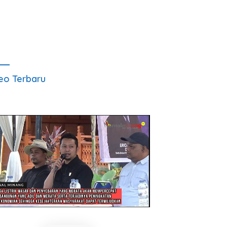
eo Terbaru