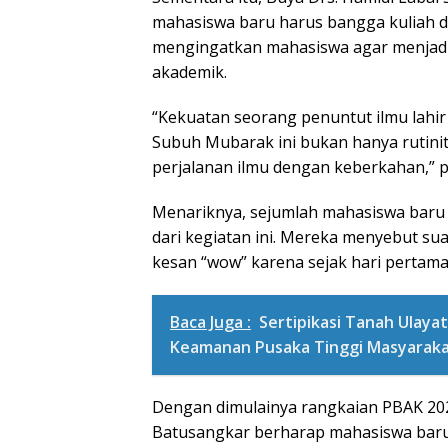
mahasiswa baru harus bangga kuliah 
mengingatkan mahasiswa agar menjadi
akademik.
“Kekuatan seorang penuntut ilmu lahir 
Subuh Mubarak ini bukan hanya rutini
perjalanan ilmu dengan keberkahan,” 
Menariknya, sejumlah mahasiswa bar
dari kegiatan ini. Mereka menyebut su
kesan “wow” karena sejak hari pertama 
Baca Juga :
Sertipikasi Tanah Ulaya
Keamanan Pusaka Tinggi Masyarak
Dengan dimulainya rangkaian PBAK 2
Batusangkar berharap mahasiswa baru 