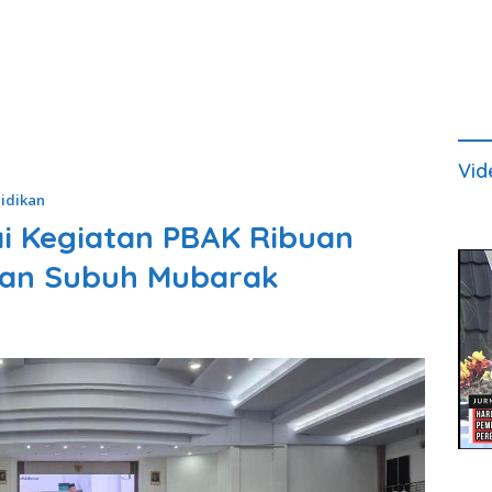
Vid
idikan
i Kegiatan PBAK Ribuan
gan Subuh Mubarak