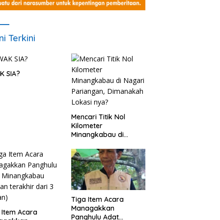
ni Terkini
K SIA?
Mencari Titik Nol
Kilometer
Minangkabau di
Nagari Pariangan,
Dimanakah Lokasi
nya?
Tiga Item Acara
Managakkan
 Item Acara
Panghulu Adat