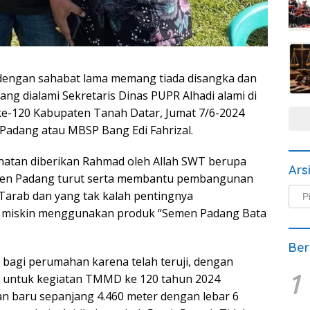
engan sahabat lama memang tiada disangka dan
 yang dialami Sekretaris Dinas PUPR Alhadi alami di
e-120 Kabupaten Tanah Datar, Jumat 7/6-2024
adang atau MBSP Bang Edi Fahrizal.
ihatan diberikan Rahmad oleh Allah SWT berupa
Ars
Semen Padang turut serta membantu pembangunan
Arsi
Tarab dan yang tak kalah pentingnya
Beri
 miskin menggunakan produk “Semen Padang Bata
Ber
 bagi perumahan karena telah teruji, dengan
1
 untuk kegiatan TMMD ke 120 tahun 2024
an baru sepanjang 4.460 meter dengan lebar 6