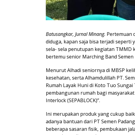
Batusangkar, Jurnal Minang.
Pertemuan d
diduga, kapan saja bisa terjadi seperti
sela- sela penutupan kegiatan TMMD k
bertemu senior Marching Band Semen P
Menurut Alhadi seniornya di MBSP kel
kesehatan, serta Alhamdulillah PT. 
Rumah Layak Huni di Koto Tuo Sungai 
pembangunan rumah bagi masyarakat
Interlock (SEPABLOCK)”.
Ini merupakan produk yang cukup baik
adanya bantuan dari PT Semen Padang
beberapa sasaran fisik, pembukaan jal