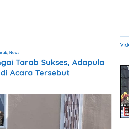
Vid
arab
,
News
gai Tarab Sukses, Adapula
di Acara Tersebut