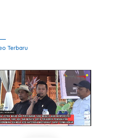
eo Terbaru