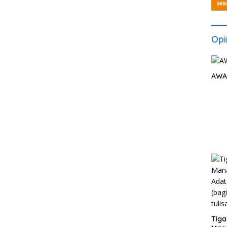
Opi
AWA
Tiga