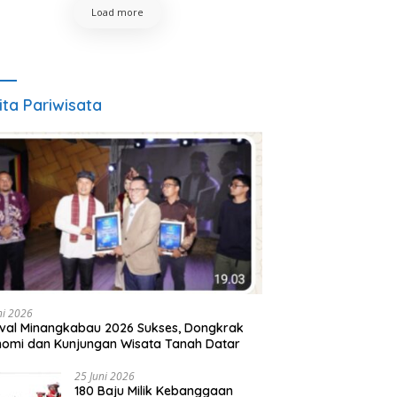
Load more
ita Pariwisata
ni 2026
ival Minangkabau 2026 Sukses, Dongkrak
omi dan Kunjungan Wisata Tanah Datar
25 Juni 2026
180 Baju Milik Kebanggaan