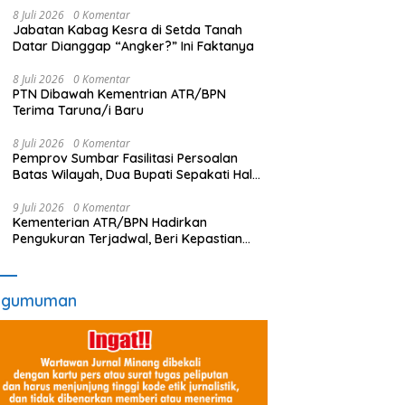
8 Juli 2026
0 Komentar
Jabatan Kabag Kesra di Setda Tanah
Datar Dianggap “Angker?” Ini Faktanya
8 Juli 2026
0 Komentar
PTN Dibawah Kementrian ATR/BPN
Terima Taruna/i Baru
8 Juli 2026
0 Komentar
Pemprov Sumbar Fasilitasi Persoalan
Batas Wilayah, Dua Bupati Sepakati Hal
Ini
9 Juli 2026
0 Komentar
Kementerian ATR/BPN Hadirkan
Pengukuran Terjadwal, Beri Kepastian
Waktu Layanan untuk Masyarakat
ngumuman