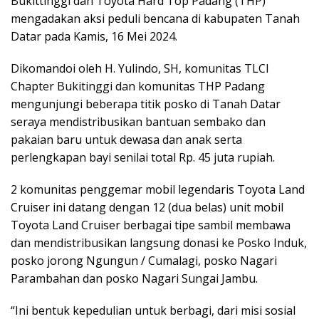
Bukittinggi dan Toyota Hard Top Padang (THP)
mengadakan aksi peduli bencana di kabupaten Tanah
Datar pada Kamis, 16 Mei 2024.
Dikomandoi oleh H. Yulindo, SH, komunitas TLCI
Chapter Bukitinggi dan komunitas THP Padang
mengunjungi beberapa titik posko di Tanah Datar
seraya mendistribusikan bantuan sembako dan
pakaian baru untuk dewasa dan anak serta
perlengkapan bayi senilai total Rp. 45 juta rupiah.
2 komunitas penggemar mobil legendaris Toyota Land
Cruiser ini datang dengan 12 (dua belas) unit mobil
Toyota Land Cruiser berbagai tipe sambil membawa
dan mendistribusikan langsung donasi ke Posko Induk,
posko jorong Ngungun / Cumalagi, posko Nagari
Parambahan dan posko Nagari Sungai Jambu.
“Ini bentuk kepedulian untuk berbagi, dari misi sosial