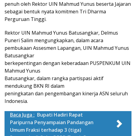
penuh oleh Rektor UIN Mahmud Yunus beserta Jajaran
sebagai bentuk nyata komitmen Tri Dharma
Perguruan Tinggi.
Rektor UIN Mahmud Yunus Batusangkar, Delmus
Puneri Salim mengungkapkan, dalam acara
pembukaan Assesmen Lapangan, UIN Mahmud Yunus
Batusangkar
berkepentingan dengan keberadaan PUSPENKUM UIN
Mahmud Yunus
Batusangkar, dalam rangka partispasi aktif
mendukung BKN RI dalam
peningkatan dan pengembangan kinerja ASN seluruh
Indonesia.
Baca Juga :
Bupati Hadiri Rapat
Paripurna Penyampaian Pandangan
Umum Fraksi terhadap 3 (tiga)