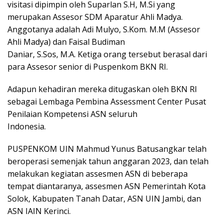
visitasi dipimpin oleh Suparlan S.H, M.Si yang
merupakan Assesor SDM Aparatur Ahli Madya.
Anggotanya adalah Adi Mulyo, S.Kom. M.M (Assesor
Ahli Madya) dan Faisal Budiman
Daniar, S.Sos, M.A. Ketiga orang tersebut berasal dari
para Assesor senior di Puspenkom BKN RI.
Adapun kehadiran mereka ditugaskan oleh BKN RI
sebagai Lembaga Pembina Assessment Center Pusat
Penilaian Kompetensi ASN seluruh
Indonesia.
PUSPENKOM UIN Mahmud Yunus Batusangkar telah
beroperasi semenjak tahun anggaran 2023, dan telah
melakukan kegiatan assesmen ASN di beberapa
tempat diantaranya, assesmen ASN Pemerintah Kota
Solok, Kabupaten Tanah Datar, ASN UIN Jambi, dan
ASN IAIN Kerinci.