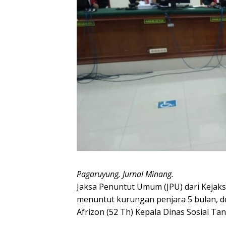
Pagaruyung, Jurnal Minang.
Jaksa Penuntut Umum (JPU) dari Kejak
menuntut kurungan penjara 5 bulan, de
Afrizon (52 Th) Kepala Dinas Sosial Ta