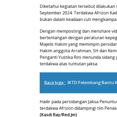
Diketahui kegiatan tersebut dilakukan
September 2024. Terdakwa Afrizon Kadi
bukan dalam keadaan cuti mengkampany
Dengan memposting dan menshare vide
bertentangan dengan peraturan kepeg
Majelis Hakim yang memimpin persida
Hakim anggota Arrahman, SH dan Kemb
Penganti Yustika Rini menunda sidang
terdakwa atas tuntutan jaksa.
Baca Juga :
IKTD Palembang Bantu K
Hadir pada persidangan Jaksa Penuntu
terdakwa Afrizon didampingi tim Penase
(Kasdi Ray/Red.Jm)