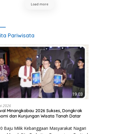
Load more
ita Pariwisata
ni 2026
ival Minangkabau 2026 Sukses, Dongkrak
omi dan Kunjungan Wisata Tanah Datar