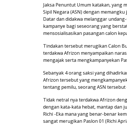
Jaksa Penuntut Umum katakan, yang m
Sipil Negara (ASN) dengan memangku j
Datar dan didakwa melanggar undang-u
kampanye bagi seseorang yang bersta
mensosialisasikan pasangan calon kepa
Tindakan tersebut merugikan Calon Bu
terdakwa Afrizon menyampaikan narasi
mengajak serta mengkampanyekan Paslo
Sebanyak 4 orang saksi yang dihadir
Afrizon tersebut yang mengkampanyekan
tentang pemilu, seorang ASN tersebut d
Tidak netral nya terdakwa Afrizon den
dengan kata-kata hebat, mantap dan
Richi -Eka mana yang benar-benar ke
sangat merugikan Paslon 01 (Richi Apr