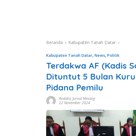
Beranda
Kabupaten Tanah Datar
Kabupaten Tanah Datar
,
News
,
Politik
Terdakwa AF (Kadis S
Dituntut 5 Bulan Kuru
Pidana Pemilu
Redaksi Jurnal Minang
22 November 2024