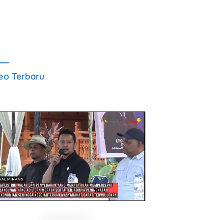
eo Terbaru