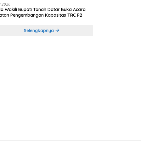
li 2026
a Wakili Bupati Tanah Datar Buka Acara
iatan Pengembangan Kapasitas TRC PB
Selengkapnya