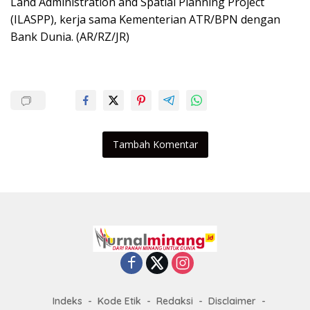
Land Administration and Spatial Planning Project
(ILASPP), kerja sama Kementerian ATR/BPN dengan
Bank Dunia. (AR/RZ/JR)
Tambah Komentar
Indeks
Kode Etik
Redaksi
Disclaimer