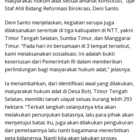
masyarakat hukum adat sesuai amanat konstitusi,” ujar
Staf Ahli Bidang Reformasi Birokrasi, Deni Santo.
Deni Santo menjelaskan, kegiatan serupa juga
dilaksanakan serentak di tiga kabupaten di NTT, yakni
Timor Tengah Selatan, Sumba Timur, dan Manggarai
Timur. “Pada hari ini bersamaan di 3 tempat tersebut,
kami melaksanakan sosialisasi. Ini adalah bukti
keseriusan dari Pemerintah RI dalam memberikan
perlindungan bagi masyarakat hukum adat,” jelasnya.
Ia menambahkan, dari identifikasi awal yang dilakukan,
masyarakat hukum adat di Desa Boti, Timor Tengah
Selatan, memiliki tanah ulayat seluas kurang lebih 293
hektare. “Terkait langkah selanjutnya kita akan
melakukan penunjukan batasnya, lalu para pihak akan
menyetujui batas itu, juga akan dilakukan pengukuran
dan pemetaannya lalu nanti bagaimana menerbitkan
peta bidangnya. Nanti kita akan lakukan proses