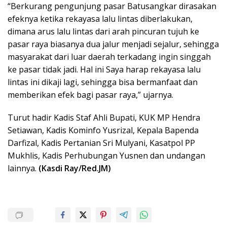
“Berkurang pengunjung pasar Batusangkar dirasakan
efeknya ketika rekayasa lalu lintas diberlakukan,
dimana arus lalu lintas dari arah pincuran tujuh ke
pasar raya biasanya dua jalur menjadi sejalur, sehingga
masyarakat dari luar daerah terkadang ingin singgah
ke pasar tidak jadi. Hal ini Saya harap rekayasa lalu
lintas ini dikaji lagi, sehingga bisa bermanfaat dan
memberikan efek bagi pasar raya,” ujarnya.
Turut hadir Kadis Staf Ahli Bupati, KUK MP Hendra
Setiawan, Kadis Kominfo Yusrizal, Kepala Bapenda
Darfizal, Kadis Pertanian Sri Mulyani, Kasatpol PP
Mukhlis, Kadis Perhubungan Yusnen dan undangan
lainnya.
(Kasdi Ray/Red.JM)