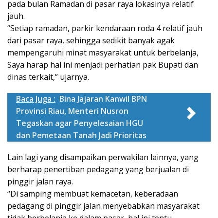
pada bulan Ramadan di pasar raya lokasinya relatif
jauh.
“Setiap ramadan, parkir kendaraan roda 4 relatif jauh
dari pasar raya, sehingga sedikit banyak agak
mempengaruhi minat masyarakat untuk berbelanja,
Saya harap hal ini menjadi perhatian pak Bupati dan
dinas terkait,” ujarnya.
Baca Juga :
Bina Jajaran Kanwil BPN
Provinsi Riau, Menteri Nusron
Tegaskan agar Penyelesaian HGU
dan Pemetaan Tanah Jadi Prioritas
Lain lagi yang disampaikan perwakilan lainnya, yang
berharap penertiban pedagang yang berjualan di
pinggir jalan raya.
“Di samping membuat kemacetan, keberadaan
pedagang di pinggir jalan menyebabkan masyarakat
tidak berbelanja ke dalam pasar, hal ini tentu