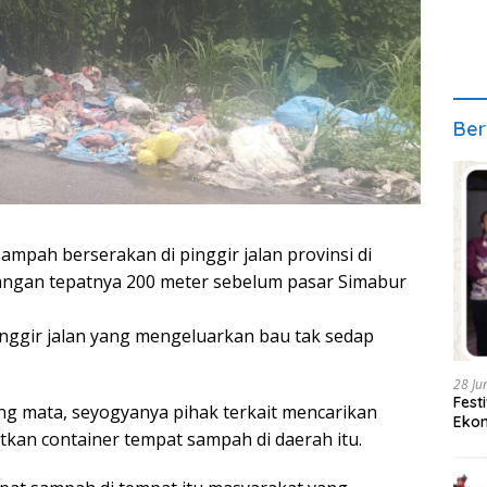
Ber
pah berserakan di pinggir jalan provinsi di
ngan tepatnya 200 meter sebelum pasar Simabur
ggir jalan yang mengeluarkan bau tak sedap
28 Ju
Fest
ang mata, seyogyanya pihak terkait mencarikan
Ekon
kan container tempat sampah di daerah itu.