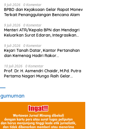
9 Juli 2026
0 Komentar
BPBD dan Kejaksaan Gelar Rapat Monev
Terkait Penanggulangan Bencana Alam
9 Juli 2026
0 Komentar
Menteri ATR/Kepala BPN dan Mendagri
Keluarkan Surat Edaran, Integrasikan
LP2B ke dalam RTRW dan RDTR
9 Juli 2026
0 Komentar
Kejari Tanah Datar, Kantor Pertanahan
dan Kemenag Hadiri Rakor
Pensertifikatan Tanah
10 Juli 2026
0 Komentar
Prof. Dr. H. Asmendri Chaidir, M.Pd. Putra
Pertama Nagari Mungo Raih Gelar
Profesor
ngumuman