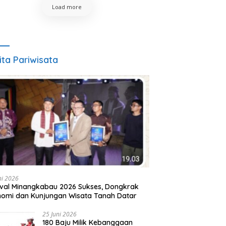
Load more
ita Pariwisata
ni 2026
ival Minangkabau 2026 Sukses, Dongkrak
omi dan Kunjungan Wisata Tanah Datar
25 Juni 2026
180 Baju Milik Kebanggaan