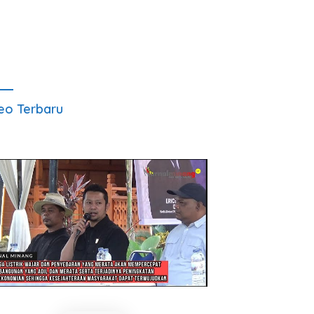
eo Terbaru