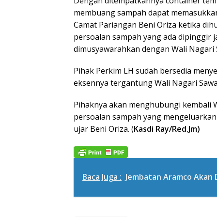
Dengan ditempatkannya container temp
membuang sampah dapat memasukkann
Camat Pariangan Beni Oriza ketika dih
persoalan sampah yang ada dipinggir j
dimusyawarahkan dengan Wali Nagari 
Pihak Perkim LH sudah bersedia meny
eksennya tergantung Wali Nagari Saw
Pihaknya akan menghubungi kembali 
persoalan sampah yang mengeluarkan
ujar Beni Oriza. (
Kasdi Ray/Red.Jm)
Baca Juga :
Jembatan Aramco Akan 