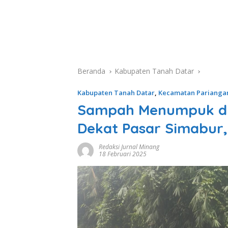
Beranda
Kabupaten Tanah Datar
Kabupaten Tanah Datar
,
Kecamatan Parianga
Sampah Menumpuk di P
Dekat Pasar Simabur, 
Redaksi Jurnal Minang
18 Februari 2025