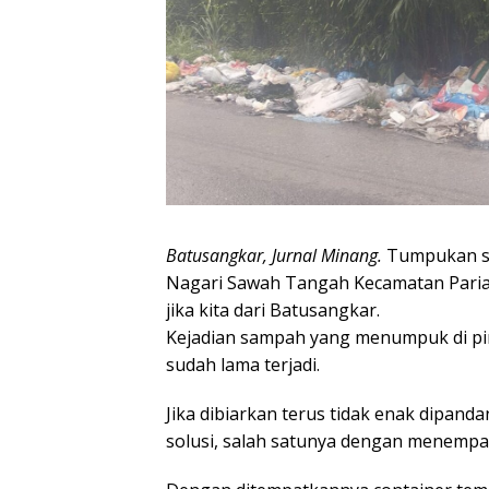
Batusangkar, Jurnal Minang.
Tumpukan sam
Nagari Sawah Tangah Kecamatan Paria
jika kita dari Batusangkar.
Kejadian sampah yang menumpuk di pin
sudah lama terjadi.
Jika dibiarkan terus tidak enak dipand
solusi, salah satunya dengan menempat