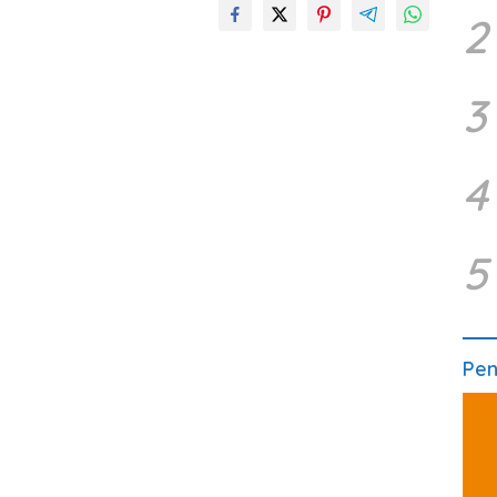
2
3
4
5
Pe