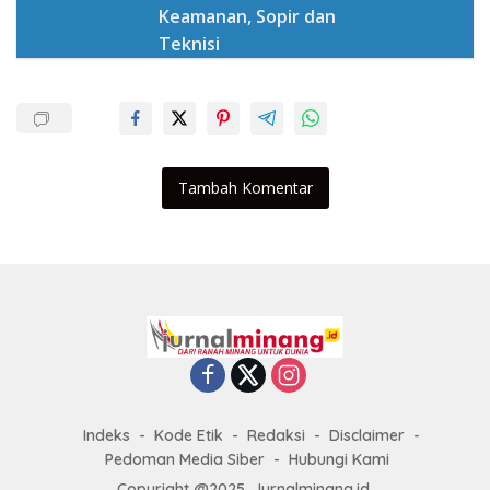
Keamanan, Sopir dan
Teknisi
Tambah Komentar
Indeks
Kode Etik
Redaksi
Disclaimer
Pedoman Media Siber
Hubungi Kami
Copyright @2025. Jurnalminang.id.