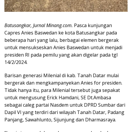
Batusangkar, Jurnal Minang.com.
Pasca kunjungan
Capres Anies Baswedan ke kota Batusangkar pada
beberapa hari yang lalu, berbagai elemen bergerak
untuk mensukseskan Anies Baswedan untuk menjadi
presiden RI pada pemilu yang akan digelar pada tgl
14/2/2024.
Barisan generasi Milenial di kab. Tanah Datar mulai
bergerak dan mengkampanyekan Anies for presiden.
Tidak hanya itu, para Milenial tersebut juga sepakat
untuk mengusung Erick Hamdani, SE Dt.Ambasa
sebagai caleg partai Nasdem untuk DPRD Sumbar dari
Dapil VI yang terdiri dari wilayah Tanah Datar, Padang
Panjang, Sawahlunto, Sijunjung dan Dharmasraya.