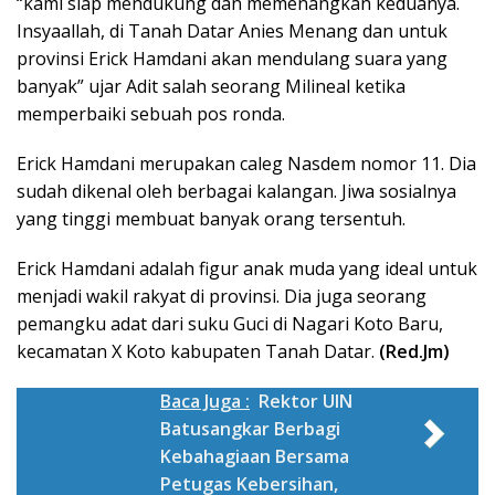
“kami siap mendukung dan memenangkan keduanya.
Insyaallah, di Tanah Datar Anies Menang dan untuk
provinsi Erick Hamdani akan mendulang suara yang
banyak” ujar Adit salah seorang Milineal ketika
memperbaiki sebuah pos ronda.
Erick Hamdani merupakan caleg Nasdem nomor 11. Dia
sudah dikenal oleh berbagai kalangan. Jiwa sosialnya
yang tinggi membuat banyak orang tersentuh.
Erick Hamdani adalah figur anak muda yang ideal untuk
menjadi wakil rakyat di provinsi. Dia juga seorang
pemangku adat dari suku Guci di Nagari Koto Baru,
kecamatan X Koto kabupaten Tanah Datar.
(Red.Jm)
Baca Juga :
Rektor UIN
Batusangkar Berbagi
Kebahagiaan Bersama
Petugas Kebersihan,