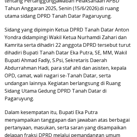
tentang Pertanggungjawaban Pelaksanaan APBD
Tahun Anggaran 2025, Senin (15/6/2026).di ruang
utama sidang DPRD Tanah Datar Pagaruyung.
Sidang yang dipimpin Ketua DPRD Tanah Datar Anton
Yondra didampingi Wakil Ketua Nurhamdi Zahari dan
Kamrita serta dihadiri 22 anggota DPRD tersebut turut
dihadiri Bupati Tanah Datar Eka Putra, SE, MM, Wakil
Bupati Ahmad Fadly, S.Psi, Sekretaris Daerah
Abdurrahman Hadi, para staf ahli dan asisten, kepala
OPD, camat, wali nagari se-Tanah Datar, serta
undangan lainnya. Kegiatan berlangsung di Ruang
Sidang Utama Gedung DPRD Tanah Datar di
Pagaruyung.
Dalam kesempatan itu, Bupati Eka Putra
menyampaikan tanggapan dan jawaban atas berbagai
pertanyaan, masukan, serta saran yang disampaikan
delapan fraksi DPRD melalui pemandangan umum