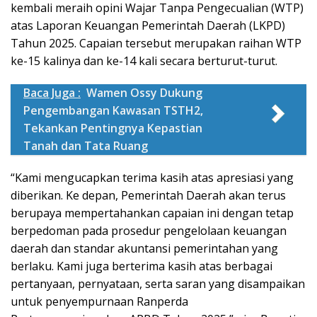
kembali meraih opini Wajar Tanpa Pengecualian (WTP)
atas Laporan Keuangan Pemerintah Daerah (LKPD)
Tahun 2025. Capaian tersebut merupakan raihan WTP
ke-15 kalinya dan ke-14 kali secara berturut-turut.
Baca Juga :
Wamen Ossy Dukung
Pengembangan Kawasan TSTH2,
Tekankan Pentingnya Kepastian
Tanah dan Tata Ruang
“Kami mengucapkan terima kasih atas apresiasi yang
diberikan. Ke depan, Pemerintah Daerah akan terus
berupaya mempertahankan capaian ini dengan tetap
berpedoman pada prosedur pengelolaan keuangan
daerah dan standar akuntansi pemerintahan yang
berlaku. Kami juga berterima kasih atas berbagai
pertanyaan, pernyataan, serta saran yang disampaikan
untuk penyempurnaan Ranperda