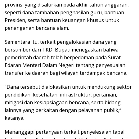
provinsi yang disalurkan pada akhir tahun anggaran,
seperti dana tambahan penghasilan guru, bantuan
Presiden, serta bantuan keuangan khusus untuk
penanganan bencana alam.
Sementara itu, terkait pengalokasian dana yang
bersumber dari TKD, Bupati menegaskan bahwa
pemerintah daerah telah berpedoman pada Surat
Edaran Menteri Dalam Negeri tentang penyesuaian
transfer ke daerah bagi wilayah terdampak bencana.
“Dana tersebut dialokasikan untuk mendukung sektor
pendidikan, kesehatan, infrastruktur, pertanian,
mitigasi dan kesiapsiagaan bencana, serta bidang
lainnya yang berkaitan dengan pelayanan publik,”
katanya.
Menanggapi pertanyaan terkait penyelesaian tapal