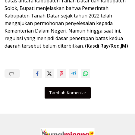
batas antara Kabupaten Tanah Datar dan Kabupaten
Solok, Bupati menjelaskan bahwa Pemerintah
Kabupaten Tanah Datar sejak tahun 2022 telah
mengajukan permohonan penyelesaian kepada
Kementerian Dalam Negeri. Namun hingga saat ini,
regulasi yang menjadi dasar penetapan batas kedua
daerah tersebut belum diterbitkan.
(Kasdi Ray/Red.JM)
Tambah Komentar