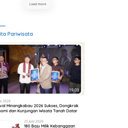
Load more
ita Pariwisata
ni 2026
ival Minangkabau 2026 Sukses, Dongkrak
omi dan Kunjungan Wisata Tanah Datar
25 Juni 2026
180 Baju Milik Kebanggaan