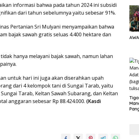
ikan informasi bahwa pada tahun 2024 ini subsidi
nifikan dari tahun sebelumnya yaitu sebesar 91%.
inas Pertanian Sri Mulyani menyampaikan bahwa
am bajak sawah gratis seluas 4.400 hektare dan
AWA
 tidak hanya melayani bajak sawah, namun lahan
mpainya.
an untuk hari ini juga akan diserahkan upah
rang dari 4 kelompok tani di Sungai Tarab, yaitu
 Sungai Tarab, Keltan Sawah Subarang, dan Keltan
Tiga
al anggaran sebesar Rp 88.424.000.
(Kasdi
Man
Pang
Min
tera