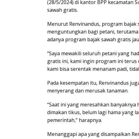
(28/5/2024) di kantor BPP kecamatan 
sawah gratis.
Menurut Renvinandus, program bajak 
menguntungkan bagi petani, terutama t
adanya program bajak sawah gratis ja
“Saya mewakili seluruh petani yang ha
gratis ini, kami ingin program ini teru
kami bisa serentak menanam padi, tidak
Pada kesempatan itu, Renvinandus ju
menyerang dan merusak tanaman.
“Saat ini yang meresahkan banyaknya 
dimakan tikus, belum lagi hama yang lai
pemerintah,” harapnya.
Menanggapi apa yang disampaikan Ren