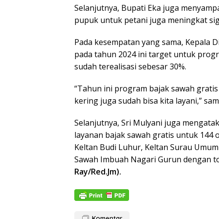
Selanjutnya, Bupati Eka juga menyampa
pupuk untuk petani juga meningkat sig
Pada kesempatan yang sama, Kepala D
pada tahun 2024 ini target untuk progr
sudah terealisasi sebesar 30%.
“Tahun ini program bajak sawah gratis
kering juga sudah bisa kita layani,” sa
Selanjutnya, Sri Mulyani juga mengatak
layanan bajak sawah gratis untuk 144 o
Keltan Budi Luhur, Keltan Surau Umum
Sawah Imbuah Nagari Gurun dengan tot
Ray/Red.Jm).
Komentar