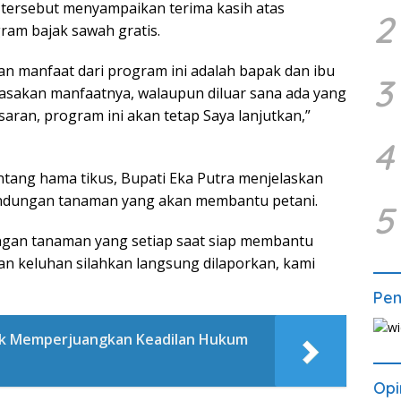
tersebut menyampaikan terima kasih atas
2
ram bajak sawah gratis.
an manfaat dari program ini adalah bapak dan ibu
3
asakan manfaatnya, walaupun diluar sana ada yang
aran, program ini akan tetap Saya lanjutkan,”
4
ntang hama tikus, Bupati Eka Putra menjelaskan
lindungan tanaman yang akan membantu petani.
5
ngan tanaman yang setiap saat siap membantu
dan keluhan silahkan langsung dilaporkan, kami
Pe
k Memperjuangkan Keadilan Hukum
Opi