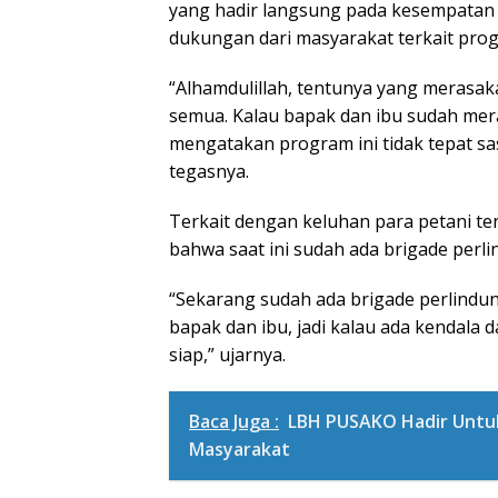
yang hadir langsung pada kesempatan 
dukungan dari masyarakat terkait prog
“Alhamdulillah, tentunya yang merasak
semua. Kalau bapak dan ibu sudah mer
mengatakan program ini tidak tepat sas
tegasnya.
Terkait dengan keluhan para petani te
bahwa saat ini sudah ada brigade per
“Sekarang sudah ada brigade perlindu
bapak dan ibu, jadi kalau ada kendala 
siap,” ujarnya.
Baca Juga :
LBH PUSAKO Hadir Untu
Masyarakat