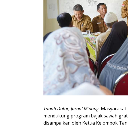
Tanah Datar, Jurnal Minang.
Masyarakat p
mendukung program bajak sawah gratis 
disampaikan oleh Ketua Kelompok Tani 