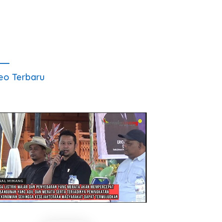
eo Terbaru