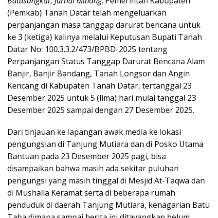
Batusangkar, Jurnal Minang
. Pemerintah Kabupaten
(Pemkab) Tanah Datar telah mengeluarkan
perpanjangan masa tanggap darurat bencana untuk
ke 3 (ketiga) kalinya melalui Keputusan Bupati Tanah
Datar No: 100.3.3.2/473/BPBD-2025 tentang
Perpanjangan Status Tanggap Darurat Bencana Alam
Banjir, Banjir Bandang, Tanah Longsor dan Angin
Kencang di Kabupaten Tanah Datar, tertanggal 23
Desember 2025 untuk 5 (lima) hari mulai tanggal 23
Desember 2025 sampai dengan 27 Desember 2025.
Dari tinjauan ke lapangan awak media ke lokasi
pengungsian di Tanjung Mutiara dan di Posko Utama
Bantuan pada 23 Desember 2025 pagi, bisa
disampaikan bahwa masih ada sekitar puluhan
pengungsi yang masih tinggal di Mesjid At-Taqwa dan
di Mushalla Keramat serta di beberapa rumah
penduduk di daerah Tanjung Mutiara, kenagarian Batu
Taba dimana sampai berita ini ditayangkan belum