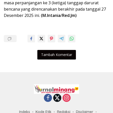
masa perpanjangan ke 3 (ketiga) tanggap darurat
bencana yang direncanakan berakhir pada tanggal 27
Desember 2025 ini.
(M.Intania
/
Red.Jm)
Tambah Komentar
Indeks
Kode Etik
Redaksi
Disclaimer