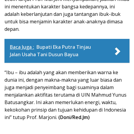
ini menentukan karakter bangsa kedepannya, ini
adalah keberlanjutan dan juga tantangan ibuk-ibuk
untuk bisa menjamin karakter anak-anaknya dimasa
depan.
Baca Juga :
Bupati Eka Putra Tinjau
Jalan Usaha Tani Dusun Bayua
“Ibu – ibu adalah yang akan memberikan warna ke
dunia ini, dengan makna-makna yang luar biasa dan
juga menjadi penyeimbang bagi suaminya dalam
menjalankan aktifitas terutama di UIN Mahmud Yunus
Batusangkar. Ini akan memerlukan energi, waktu,
kekokohan prinsip dan tujuan kehidupan di Indonesia
ini” tutup Prof. Marjoni.
(Doni/Red.Jm)