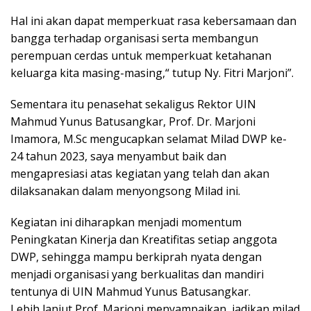
Hal ini akan dapat memperkuat rasa kebersamaan dan
bangga terhadap organisasi serta membangun
perempuan cerdas untuk memperkuat ketahanan
keluarga kita masing-masing,“ tutup Ny. Fitri Marjoni”.
Sementara itu penasehat sekaligus Rektor UIN
Mahmud Yunus Batusangkar, Prof. Dr. Marjoni
Imamora, M.Sc mengucapkan selamat Milad DWP ke-
24 tahun 2023, saya menyambut baik dan
mengapresiasi atas kegiatan yang telah dan akan
dilaksanakan dalam menyongsong Milad ini.
Kegiatan ini diharapkan menjadi momentum
Peningkatan Kinerja dan Kreatifitas setiap anggota
DWP, sehingga mampu berkiprah nyata dengan
menjadi organisasi yang berkualitas dan mandiri
tentunya di UIN Mahmud Yunus Batusangkar.
Lebih lanjut Prof. Marjoni menyampaikan, jadikan milad