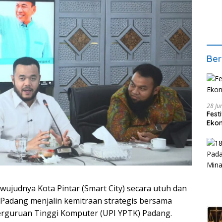
Ber
28 Ju
Fest
Ekon
wujudnya Kota Pintar (Smart City) secara utuh dan
Padang menjalin kemitraan strategis bersama
Perguruan Tinggi Komputer (UPI YPTK) Padang.