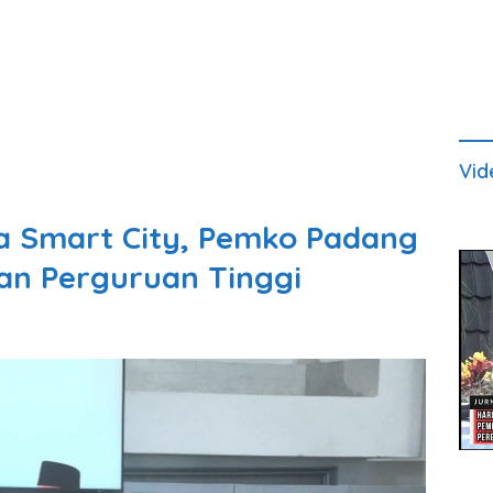
Vid
a Smart City, Pemko Padang
an Perguruan Tinggi