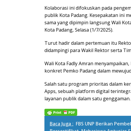
Kolaborasi ini difokuskan pada pengem
publik Kota Padang. Kesepakatan ini 
sama yang dipimpin langsung Wali Kota
Kota Padang, Selasa (1/7/2025).
Turut hadir dalam pertemuan itu Rek
didampingi para Wakil Rektor serta Tim
Wali Kota Fadly Amran menyampaikan, 
konkret Pemko Padang dalam mewujudka
Salah satu program prioritas dalam k
Apps, sebuah platform digital terinte
layanan publik dalam satu genggaman
Baca Juga :
FBS UNP Berikan Pembe