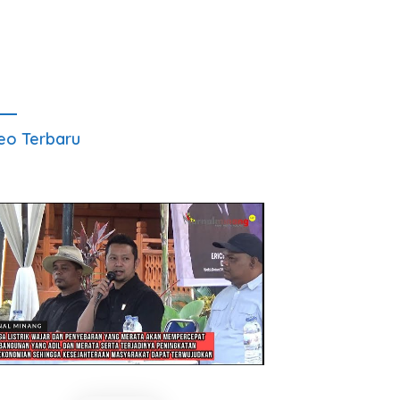
eo Terbaru