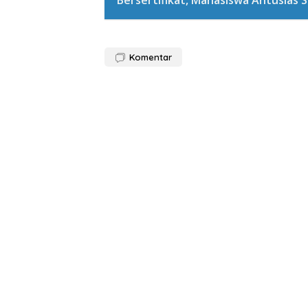
Bersertifikat, Mahasiswa Antusias S
Komentar