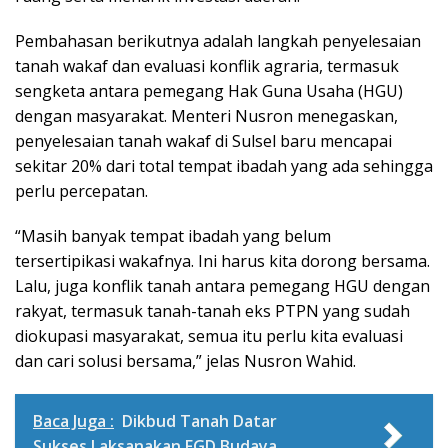
Pembahasan berikutnya adalah langkah penyelesaian
tanah wakaf dan evaluasi konflik agraria, termasuk
sengketa antara pemegang Hak Guna Usaha (HGU)
dengan masyarakat. Menteri Nusron menegaskan,
penyelesaian tanah wakaf di Sulsel baru mencapai
sekitar 20% dari total tempat ibadah yang ada sehingga
perlu percepatan.
“Masih banyak tempat ibadah yang belum
tersertipikasi wakafnya. Ini harus kita dorong bersama.
Lalu, juga konflik tanah antara pemegang HGU dengan
rakyat, termasuk tanah-tanah eks PTPN yang sudah
diokupasi masyarakat, semua itu perlu kita evaluasi
dan cari solusi bersama,” jelas Nusron Wahid.
Baca Juga :
Dikbud Tanah Datar
Sukses Laksanakan FGD Budaya