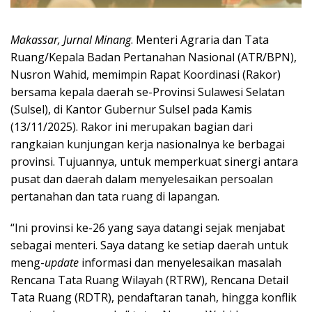
Makassar, Jurnal Minang
. Menteri Agraria dan Tata
Ruang/Kepala Badan Pertanahan Nasional (ATR/BPN),
Nusron Wahid, memimpin Rapat Koordinasi (Rakor)
bersama kepala daerah se-Provinsi Sulawesi Selatan
(Sulsel), di Kantor Gubernur Sulsel pada Kamis
(13/11/2025). Rakor ini merupakan bagian dari
rangkaian kunjungan kerja nasionalnya ke berbagai
provinsi. Tujuannya, untuk memperkuat sinergi antara
pusat dan daerah dalam menyelesaikan persoalan
pertanahan dan tata ruang di lapangan.
“Ini provinsi ke-26 yang saya datangi sejak menjabat
sebagai menteri. Saya datang ke setiap daerah untuk
meng-
update
informasi dan menyelesaikan masalah
Rencana Tata Ruang Wilayah (RTRW), Rencana Detail
Tata Ruang (RDTR), pendaftaran tanah, hingga konflik