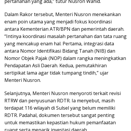
pertanahan yang ada,” tutur Nusron Wahid.
Dalam Rakor tersebut, Menteri Nusron menekankan
enam poin utama yang menjadi fokus koordinasi
antara Kementerian ATR/BPN dan pemerintah daerah.
“Intinya koordinasi masalah pertanahan dan tata ruang
yang mencakup enam hal. Pertama, integrasi data
antara Nomor Identifikasi Bidang Tanah (NIB) dan
Nomor Objek Pajak (NOP) dalam rangka meningkatkan
Pendapatan Asli Daerah. Kedua, pemutakhiran
sertipikat lama agar tidak tumpang tindih,” ujar
Menteri Nusron.
Selanjutnya, Menteri Nusron menyoroti terkait revisi
RTRW dan penyusunan RDTR. Ia menyebut, masih
terdapat 116 wilayah di Sulsel yang belum memiliki
RDTR. Padahal, dokumen tersebut sangat penting
untuk memastikan kepastian hukum pemanfaatan
ruang serta menarik investasi daerah.