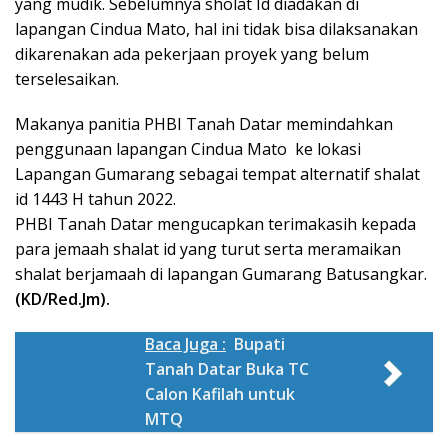
yang mudik. Sebelumnya sholat Id diadakan di
lapangan Cindua Mato, hal ini tidak bisa dilaksanakan
dikarenakan ada pekerjaan proyek yang belum
terselesaikan.
Makanya panitia PHBI Tanah Datar memindahkan
penggunaan lapangan Cindua Mato ke lokasi
Lapangan Gumarang sebagai tempat alternatif shalat
id 1443 H tahun 2022.
PHBI Tanah Datar mengucapkan terimakasih kepada
para jemaah shalat id yang turut serta meramaikan
shalat berjamaah di lapangan Gumarang Batusangkar.
(KD/Red.Jm).
Baca Juga :
Bupati
Tanah Datar Buka TC
Calon Kafilah untuk
MTQ