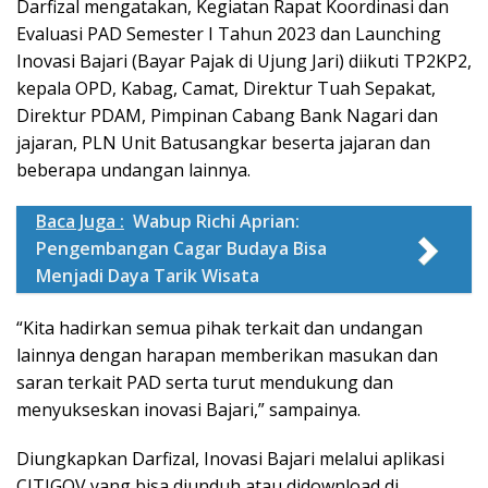
Darfizal mengatakan, Kegiatan Rapat Koordinasi dan
Evaluasi PAD Semester I Tahun 2023 dan Launching
Inovasi Bajari (Bayar Pajak di Ujung Jari) diikuti TP2KP2,
kepala OPD, Kabag, Camat, Direktur Tuah Sepakat,
Direktur PDAM, Pimpinan Cabang Bank Nagari dan
jajaran, PLN Unit Batusangkar beserta jajaran dan
beberapa undangan lainnya.
Baca Juga :
Wabup Richi Aprian:
Pengembangan Cagar Budaya Bisa
Menjadi Daya Tarik Wisata
“Kita hadirkan semua pihak terkait dan undangan
lainnya dengan harapan memberikan masukan dan
saran terkait PAD serta turut mendukung dan
menyukseskan inovasi Bajari,” sampainya.
Diungkapkan Darfizal, Inovasi Bajari melalui aplikasi
CITIGOV yang bisa diunduh atau didownload di