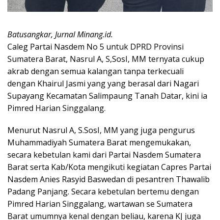
Batusangkar, Jurnal Minang.id.
Caleg Partai Nasdem No 5 untuk DPRD Provinsi
Sumatera Barat, Nasrul A, S,SosI, MM ternyata cukup
akrab dengan semua kalangan tanpa terkecuali
dengan Khairul Jasmi yang yang berasal dari Nagari
Supayang Kecamatan Salimpaung Tanah Datar, kini ia
Pimred Harian Singgalang.
Menurut Nasrul A, S.SosI, MM yang juga pengurus
Muhammadiyah Sumatera Barat mengemukakan,
secara kebetulan kami dari Partai Nasdem Sumatera
Barat serta Kab/Kota mengikuti kegiatan Capres Partai
Nasdem Anies Rasyid Baswedan di pesantren Thawalib
Padang Panjang. Secara kebetulan bertemu dengan
Pimred Harian Singgalang, wartawan se Sumatera
Barat umumnya kenal dengan beliau, karena KJ juga