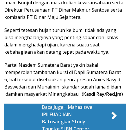
Imam Bonjol dengan mata kuliah kewirausahaan serta
Direktur Perusahaan PT.Dinar Makmur Sentosa serta
komisaris PT Dinar Maju Sejahtera.
Seperti tetesan hujan turun ke bumi tidak ada yang
bisa menghalanginya yang penting sabar dan ikhlas
dalam menghadapi ujian, karena suatu saat
kebahagiaan akan datang tepat pada waktunya,
Partai Nasdem Sumatera Barat yakin bakal
memperoleh tambahan kursi di Dapil Sumatera Barat
6, hal tersebut disebabkan pencapresan Anies Rasyid
Baswedan dan Muhaimin Iskandar sudah lama diidam
idamkan masyarkat Minangkabau. (
Kasdi Ray/Red.Jm)
Baca Juga :
Mahasiswa
IPII FUAD IAIN
Batusangkar Study
Tour ke SLBN Center