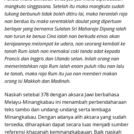
mangkuto singgasana. Setelah itu maka mangkuto sudah
tukang berbunuh tidak boleh ditiru lai, maka heranlah raja
nan berdua itu maka serentaklah daulat yang dipertuan
berlayar yang bernama Sulatan Sri Maharaja Dipang ialah
nan turun ke benua Cina ialah nan berkuda emas akan
kerajaannya melompat ke udara, nan seorang kembali ke
tanah Rum ialah nan memakai coki tanda adat kepada
Prancis dan Inggris dan Ulando setan. Inilah orang nan
memerintahkan raja Rum ialah enam puluh ribu nan lalu
ke tanah, maka raja Rum itu jua nan memberi makan
orang isi Makkah dan Madinah.
Naskah setebal 378 dengan aksara Jawi berbahasa
Melayu-Minangkabau ini menambah perbendaharaan
teks tambo dan undang-undang serta lembaga
Minangkabau. Dengan adanya alih aksara yang sudah
tersedia, diharapkan dapat secara luas menjadi sumber
referensi khazanah keminangkabauan. Baik naskah