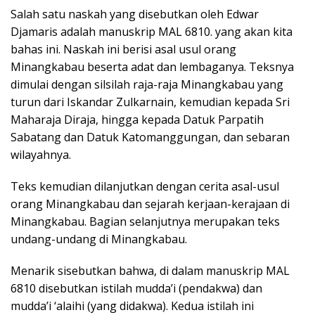
Salah satu naskah yang disebutkan oleh Edwar
Djamaris adalah manuskrip MAL 6810. yang akan kita
bahas ini. Naskah ini berisi asal usul orang
Minangkabau beserta adat dan lembaganya. Teksnya
dimulai dengan silsilah raja-raja Minangkabau yang
turun dari Iskandar Zulkarnain, kemudian kepada Sri
Maharaja Diraja, hingga kepada Datuk Parpatih
Sabatang dan Datuk Katomanggungan, dan sebaran
wilayahnya.
Teks kemudian dilanjutkan dengan cerita asal-usul
orang Minangkabau dan sejarah kerjaan-kerajaan di
Minangkabau. Bagian selanjutnya merupakan teks
undang-undang di Minangkabau.
Menarik sisebutkan bahwa, di dalam manuskrip MAL
6810 disebutkan istilah mudda’i (pendakwa) dan
mudda’i ‘alaihi (yang didakwa). Kedua istilah ini