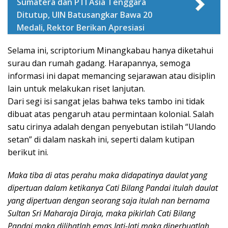
Sumatera dan PTI Asia Tenggara
Ditutup, UIN Batusangkar Bawa 20
Medali, Rektor Berikan Apresiasi
Selama ini, scriptorium Minangkabau hanya diketahui
surau dan rumah gadang. Harapannya, semoga
informasi ini dapat memancing sejarawan atau disiplin
lain untuk melakukan riset lanjutan.
Dari segi isi sangat jelas bahwa teks tambo ini tidak
dibuat atas pengaruh atau permintaan kolonial. Salah
satu cirinya adalah dengan penyebutan istilah “Ulando
setan” di dalam naskah ini, seperti dalam kutipan
berikut ini.
Maka tiba di atas perahu maka didapatinya daulat yang
dipertuan dalam ketikanya Cati Bilang Pandai itulah daulat
yang dipertuan dengan seorang saja itulah nan bernama
Sultan Sri Maharaja Diraja, maka pikirlah Cati Bilang
Pandai maka dilihatlah emas Jati-Jati maka diperbuatlah