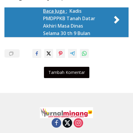
Baca Juga :
Kadis
PMDPPKB Tanah Datar
Akhiri Masa Dinas
Selama 30 th 9 Bulan
Tambah Komentar