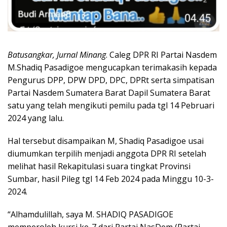
Batusangkar, Jurnal Minang
. Caleg DPR RI Partai Nasdem
M.Shadiq Pasadigoe mengucapkan terimakasih kepada
Pengurus DPP, DPW DPD, DPC, DPRt serta simpatisan
Partai Nasdem Sumatera Barat Dapil Sumatera Barat
satu yang telah mengikuti pemilu pada tgl 14 Pebruari
2024 yang lalu.
Hal tersebut disampaikan M, Shadiq Pasadigoe usai
diumumkan terpilih menjadi anggota DPR RI setelah
melihat hasil Rekapitulasi suara tingkat Provinsi
Sumbar, hasil Pileg tgl 14 Feb 2024 pada Minggu 10-3-
2024.
“Alhamdulillah, saya M. SHADIQ PASADIGOE
memperoleh kursi ke-7 dari Partai NasDem (Partai