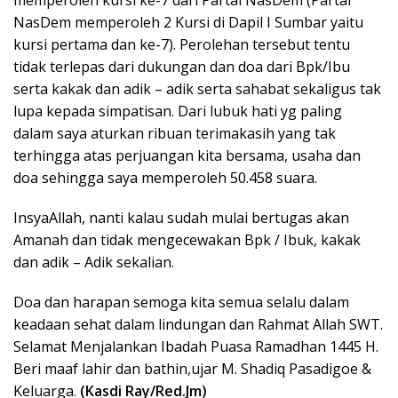
NasDem memperoleh 2 Kursi di Dapil I Sumbar yaitu
kursi pertama dan ke-7). Perolehan tersebut tentu
tidak terlepas dari dukungan dan doa dari Bpk/Ibu
serta kakak dan adik – adik serta sahabat sekaligus tak
lupa kepada simpatisan. Dari lubuk hati yg paling
dalam saya aturkan ribuan terimakasih yang tak
terhingga atas perjuangan kita bersama, usaha dan
doa sehingga saya memperoleh 50.458 suara.
InsyaAllah, nanti kalau sudah mulai bertugas akan
Amanah dan tidak mengecewakan Bpk / Ibuk, kakak
dan adik – Adik sekalian.
Doa dan harapan semoga kita semua selalu dalam
keadaan sehat dalam lindungan dan Rahmat Allah SWT.
Selamat Menjalankan Ibadah Puasa Ramadhan 1445 H.
Beri maaf lahir dan bathin,ujar M. Shadiq Pasadigoe &
Keluarga.
(Kasdi Ray/Red.Jm)