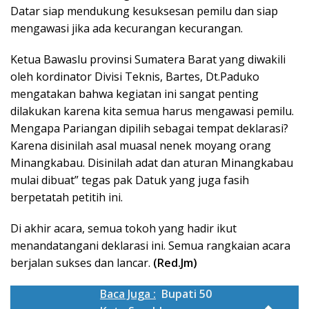
Datar siap mendukung kesuksesan pemilu dan siap
mengawasi jika ada kecurangan kecurangan.
Ketua Bawaslu provinsi Sumatera Barat yang diwakili
oleh kordinator Divisi Teknis, Bartes, Dt.Paduko
mengatakan bahwa kegiatan ini sangat penting
dilakukan karena kita semua harus mengawasi pemilu.
Mengapa Pariangan dipilih sebagai tempat deklarasi?
Karena disinilah asal muasal nenek moyang orang
Minangkabau. Disinilah adat dan aturan Minangkabau
mulai dibuat” tegas pak Datuk yang juga fasih
berpetatah petitih ini.
Di akhir acara, semua tokoh yang hadir ikut
menandatangani deklarasi ini. Semua rangkaian acara
berjalan sukses dan lancar.
(Red.Jm)
Baca Juga :
Bupati 50