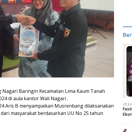
Ber
Nagari Baringin Kecamatan Lima Kaum Tanah
24 di aula kantor Wali Nagari .
28 Ju
24 Aris B menyampaikan Musrenbang dilaksanakan
Fest
dari masyarakat berdasarkan UU No 25 tahun
Ekon