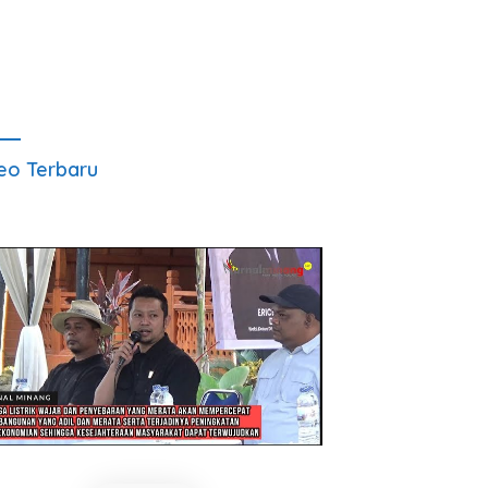
eo Terbaru