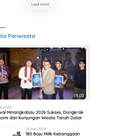
Load more
ita Pariwisata
ni 2026
ival Minangkabau 2026 Sukses, Dongkrak
omi dan Kunjungan Wisata Tanah Datar
25 Juni 2026
180 Baju Milik Kebanggaan