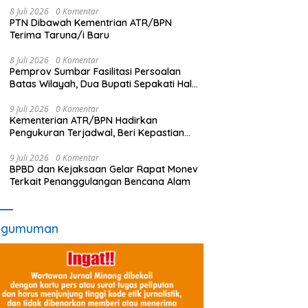
8 Juli 2026
0 Komentar
PTN Dibawah Kementrian ATR/BPN
Terima Taruna/i Baru
8 Juli 2026
0 Komentar
Pemprov Sumbar Fasilitasi Persoalan
Batas Wilayah, Dua Bupati Sepakati Hal
Ini
9 Juli 2026
0 Komentar
Kementerian ATR/BPN Hadirkan
Pengukuran Terjadwal, Beri Kepastian
Waktu Layanan untuk Masyarakat
9 Juli 2026
0 Komentar
BPBD dan Kejaksaan Gelar Rapat Monev
Terkait Penanggulangan Bencana Alam
ngumuman