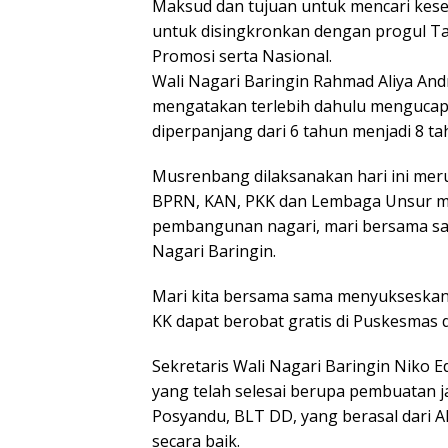
Maksud dan tujuan untuk mencari kes
untuk disingkronkan dengan progul T
Promosi serta Nasional.
Wali Nagari Baringin Rahmad Aliya An
mengatakan terlebih dahulu mengucapk
diperpanjang dari 6 tahun menjadi 8 t
Musrenbang dilaksanakan hari ini mer
BPRN, KAN, PKK dan Lembaga Unsur 
pembangunan nagari, mari bersama sa
Nagari Baringin.
Mari kita bersama sama menyuksesk
KK dapat berobat gratis di Puskesmas 
Sekretaris Wali Nagari Baringin Niko 
yang telah selesai berupa pembuatan jal
Posyandu, BLT DD, yang berasal dari A
secara baik.