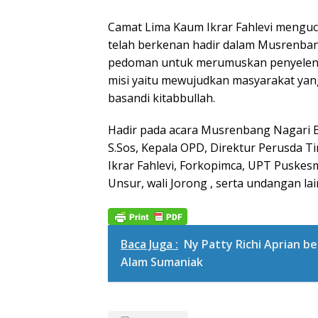
Camat Lima Kaum Ikrar Fahlevi menguc
telah berkenan hadir dalam Musrenba
pedoman untuk merumuskan penyeleng
misi yaitu mewujudkan masyarakat yan
basandi kitabbullah.
Hadir pada acara Musrenbang Nagari 
S.Sos, Kepala OPD, Direktur Perusda T
Ikrar Fahlevi, Forkopimca, UPT Puske
Unsur, wali Jorong , serta undangan la
Baca Juga :
Ny Patty Richi Aprian b
Alam Sumaniak