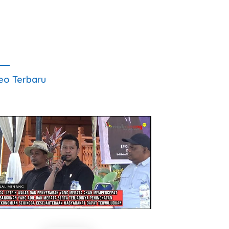
eo Terbaru