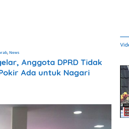
Vid
arab
,
News
elar, Anggota DPRD Tidak
 Pokir Ada untuk Nagari