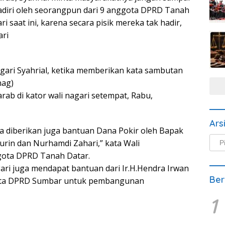
ihadiri oleh seorangpun dari 9 anggota DPRD Tanah
 saat ini, karena secara pisik mereka tak hadir,
ari
gari Syahrial, ketika memberikan kata sambutan
nag)
ab di kator wali nagari setempat, Rabu,
Ars
ga diberikan juga bantuan Dana Pokir oleh Bapak
Arsi
urin dan Nurhamdi Zahari,” kata Wali
Beri
gota DPRD Tanah Datar.
agari juga mendapat bantuan dari Ir.H.Hendra Irwan
Ber
gota DPRD Sumbar untuk pembangunan
1