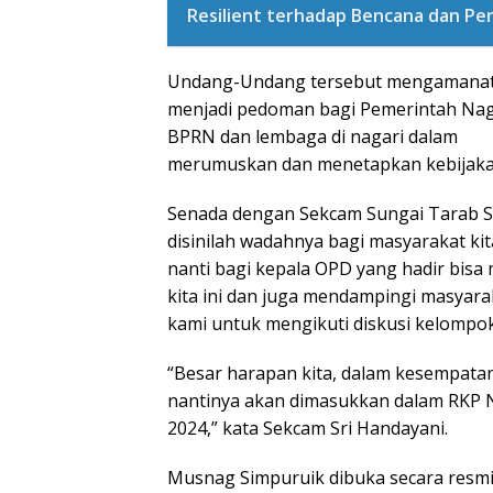
Resilient terhadap Bencana dan Per
Undang-Undang tersebut mengamanat
menjadi pedoman bagi Pemerintah Nag
BPRN dan lembaga di nagari dalam
merumuskan dan menetapkan kebijaka
Senada dengan Sekcam Sungai Tarab S
disinilah wadahnya bagi masyarakat ki
nanti bagi kepala OPD yang hadir bisa 
kita ini dan juga mendampingi masyara
kami untuk mengikuti diskusi kelompok
“Besar harapan kita, dalam kesempatan 
nantinya akan dimasukkan dalam RKP N
2024,” kata Sekcam Sri Handayani.
Musnag Simpuruik dibuka secara resm