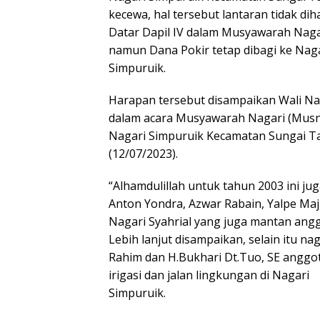
kecewa, hal tersebut lantaran tidak d
Datar Dapil IV dalam Musyawarah Nagari
namun Dana Pokir tetap dibagi ke Nag
Simpuruik.
Harapan tersebut disampaikan Wali Na
dalam acara Musyawarah Nagari (Mus
Nagari Simpuruik Kecamatan Sungai Tar
(12/07/2023).
“Alhamdulillah untuk tahun 2003 ini ju
Anton Yondra, Azwar Rabain, Yalpe Maj
Nagari Syahrial yang juga mantan ang
Lebih lanjut disampaikan, selain itu n
Rahim dan H.Bukhari Dt.Tuo, SE ang
irigasi dan jalan lingkungan di Nagari
Simpuruik.