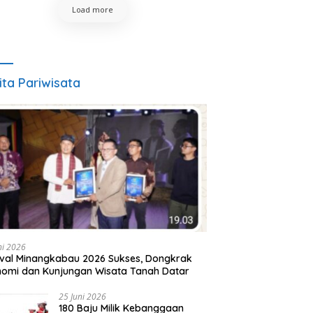
Load more
ita Pariwisata
ni 2026
ival Minangkabau 2026 Sukses, Dongkrak
omi dan Kunjungan Wisata Tanah Datar
25 Juni 2026
180 Baju Milik Kebanggaan