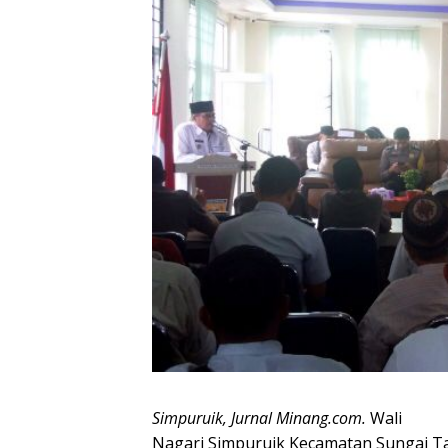
Simpuruik, Jurnal Minang.com.
Wali
Nagari Simpuruik Kecamatan Sungai Ta