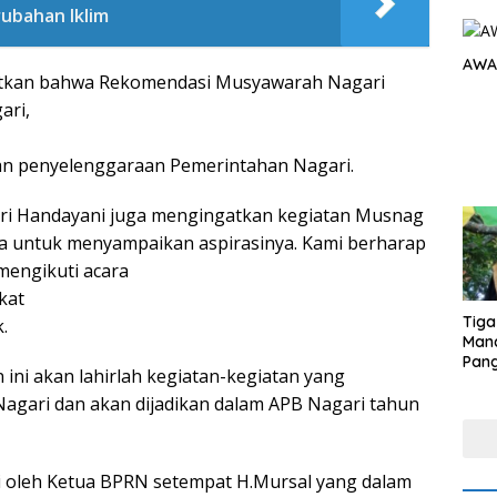
ubahan Iklim
AWA
kan bahwa Rekomendasi Musyawarah Nagari
ari,
n penyelenggaraan Pemerintahan Nagari.
ri Handayani juga mengingatkan kegiatan Musnag
ta untuk menyampaikan aspirasinya. Kami berharap
mengikuti acara
kat
Tiga
.
Man
Pang
ini akan lahirlah kegiatan-kegiatan yang
Min
tera
agari dan akan dijadikan dalam APB Nagari tahun
i oleh Ketua BPRN setempat H.Mursal yang dalam