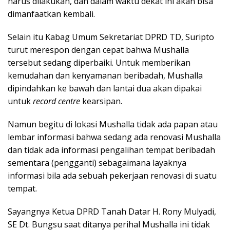
harus dilakukan, dan dalam waktu dekat ini akan bisa
dimanfaatkan kembali.
Selain itu Kabag Umum Sekretariat DPRD TD, Suripto
turut merespon dengan cepat bahwa Mushalla
tersebut sedang diperbaiki. Untuk memberikan
kemudahan dan kenyamanan beribadah, Mushalla
dipindahkan ke bawah dan lantai dua akan dipakai
untuk
record centre
kearsipan.
Namun begitu di lokasi Mushalla tidak ada papan atau
lembar informasi bahwa sedang ada renovasi Mushalla
dan tidak ada informasi pengalihan tempat beribadah
sementara (pengganti) sebagaimana layaknya
informasi bila ada sebuah pekerjaan renovasi di suatu
tempat.
Sayangnya Ketua DPRD Tanah Datar H. Rony Mulyadi,
SE Dt. Bungsu saat ditanya perihal Mushalla ini tidak