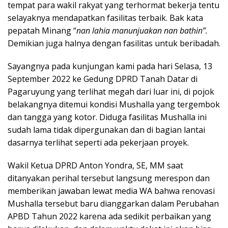
tempat para wakil rakyat yang terhormat bekerja tentu
selayaknya mendapatkan fasilitas terbaik. Bak kata
pepatah Minang “
nan lahia manunjuakan nan bathin”.
Demikian juga halnya dengan fasilitas untuk beribadah.
Sayangnya pada kunjungan kami pada hari Selasa, 13
September 2022 ke Gedung DPRD Tanah Datar di
Pagaruyung yang terlihat megah dari luar ini, di pojok
belakangnya ditemui kondisi Mushalla yang tergembok
dan tangga yang kotor. Diduga fasilitas Mushalla ini
sudah lama tidak dipergunakan dan di bagian lantai
dasarnya terlihat seperti ada pekerjaan proyek.
Wakil Ketua DPRD Anton Yondra, SE, MM saat
ditanyakan perihal tersebut langsung merespon dan
memberikan jawaban lewat media WA bahwa renovasi
Mushalla tersebut baru dianggarkan dalam Perubahan
APBD Tahun 2022 karena ada sedikit perbaikan yang