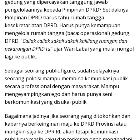
gedung yang dipercayakan tanggung jawab
pengelolaannya kepada Pimpinan DPRD? Setidaknya
Pimpinan DPRD harus tahu rumah tangga
kesekretariatan DPRD. Harus punya kemampuan
mengelola rumah tangga (baca: operasional) gedung
DPRD. “
Caliak caliak sakali sakali kaliliang ruangan dan
pekarangan DPRD tu”
ujar Wan Labai yang mulai nongol
lagi ke publik.
Sebagai seorang public figure, sudah selayaknya
seorang politisi mampu membina komunikasi publik
secara professional dengan masyarakat. Mampu
mengeyampingkan ego dan harus punya seni
berkomunikasi yang disukai publik.
Bagaimana jadinya jika seorang yang ditokohkan dan
kabarnya berkeinginan maju ke DPRD Provinsi atau
mungkin saja ke DPR RI, akan tetapi komunikasi
publiknya masih kaku dan terkesan ogah menghadapi