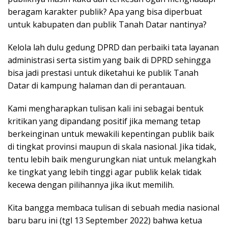
beragam karakter publik? Apa yang bisa diperbuat
untuk kabupaten dan publik Tanah Datar nantinya?
Kelola lah dulu gedung DPRD dan perbaiki tata layanan
administrasi serta sistim yang baik di DPRD sehingga
bisa jadi prestasi untuk diketahui ke publik Tanah
Datar di kampung halaman dan di perantauan.
Kami mengharapkan tulisan kali ini sebagai bentuk
kritikan yang dipandang positif jika memang tetap
berkeinginan untuk mewakili kepentingan publik baik
di tingkat provinsi maupun di skala nasional. Jika tidak,
tentu lebih baik mengurungkan niat untuk melangkah
ke tingkat yang lebih tinggi agar publik kelak tidak
kecewa dengan pilihannya jika ikut memilih.
Kita bangga membaca tulisan di sebuah media nasional
baru baru ini (tgl 13 September 2022) bahwa ketua