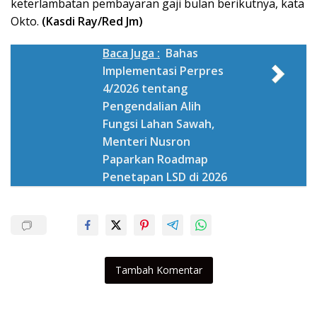
keterlambatan pembayaran gaji bulan berikutnya, kata
Okto.
(Kasdi Ray/Red Jm)
Baca Juga :
Bahas
Implementasi Perpres
4/2026 tentang
Pengendalian Alih
Fungsi Lahan Sawah,
Menteri Nusron
Paparkan Roadmap
Penetapan LSD di 2026
Tambah Komentar