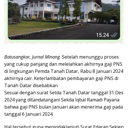
Batusangkar, Jurnal Minang.
Setelah menunggu proses
yang cukup panjang dan melelahkan akhirnya gaji PNS
di lingkungan Pemda Tanah Datar, Rabu 8 Januari 2024
akhirnya cair. Keterlambatan pembayaran gaji PNS di
Tanah Datar disebabkan
Sesuai dengan surat Setda Tanah Datar tanggal 31 Des
2024 yang ditandatangani Sekda Iqbal Ramadi Payana
bahwa gaji PNS bulan Januari akan menerima gaji pada
tanggal 6 Januari 2024.
Hal tersebut guna menindaklanjuti Surat Edaran Sekjen