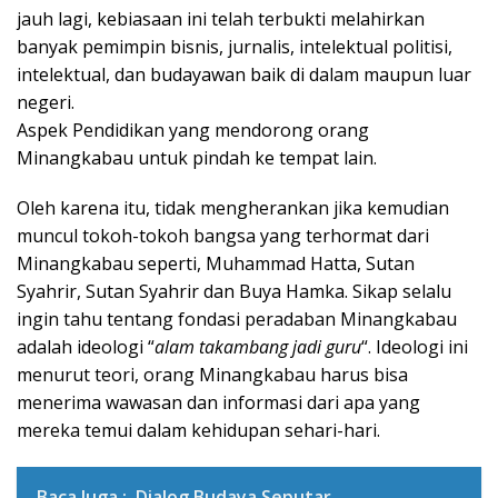
jauh lagi, kebiasaan ini telah terbukti melahirkan
banyak pemimpin bisnis, jurnalis, intelektual politisi,
intelektual, dan budayawan baik di dalam maupun luar
negeri.
Aspek Pendidikan yang mendorong orang
Minangkabau untuk pindah ke tempat lain.
Oleh karena itu, tidak mengherankan jika kemudian
muncul tokoh-tokoh bangsa yang terhormat dari
Minangkabau seperti, Muhammad Hatta, Sutan
Syahrir, Sutan Syahrir dan Buya Hamka. Sikap selalu
ingin tahu tentang fondasi peradaban Minangkabau
adalah ideologi “
alam takambang jadi guru
“. Ideologi ini
menurut teori, orang Minangkabau harus bisa
menerima wawasan dan informasi dari apa yang
mereka temui dalam kehidupan sehari-hari.
Baca Juga :
Dialog Budaya Seputar