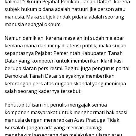
kalimat “Oknum Pejabat Pemkab Tanah Datar”, karena
subjek hukum pidana adalah natuurlijke person atau
manusia. Maka subjek tindak pidana adalah seorang
manusia sebagai oknum.
Namun demikian, karena masalah ini sudah melebar
kemana mana dan menjadi atensi publik, maka sudah
sepantasnya Pejabat Pemerintah Kabupaten Tanah
Datar yang kompeten untuk memberikan klarifikasi
berupa siaran pers resmi. Begitu juga pengurus partai
Demokrat Tanah Datar selayaknya memberikan
keterangan pers atas dugaan skandal yang menimpa
salah seorang kadernya tersebut.
Penutup tulisan ini, penulis mengajak semua
komponen masyarakat untuk menghormati hak asasi
manusia dengan menerapkan Azas Praduga Tidak
Bersalah. Jangan ada yang mencaci apalagi
menghakimi seseorang dan melakukan ujaran atau