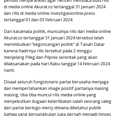
penulis menyarankan agar netizen membaca dulu rilis
di media online Akurat.co tertanggal 31 Januari 2024
dan rilis di media online investigasionline.press
tertanggal 01 dan 03 Februari 2024.
Dari kacamata politik, munculnya rilis dari media online
Akurat.co tertanggal 31 Januari 2024 tersebut telah
menimbulkan “kegoncangan politik” di Tanah Datar
karena hadirnya rilis tersebut pada 2 minggu
menjelang Pileg dan Pilpres serentak yang akan
dilaksanakan pada hari Rabu tanggal 14 Februari 2024
nanti.
Disaat seluruh fungsionaris partai berusaha menjaga
dan mempertahankan image positif partainya masing
masing, tiba tiba muncul rilis media online yang
menyebutkan dugaan keterlibatan salah seorang caleg
dari partai berlogo mercy dimana diketahui publik
bahwa yang bersangkutan juga pernah menjadi timses