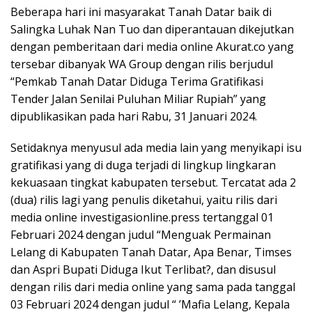
Beberapa hari ini masyarakat Tanah Datar baik di
Salingka Luhak Nan Tuo dan diperantauan dikejutkan
dengan pemberitaan dari media online Akurat.co yang
tersebar dibanyak WA Group dengan rilis berjudul
“Pemkab Tanah Datar Diduga Terima Gratifikasi
Tender Jalan Senilai Puluhan Miliar Rupiah” yang
dipublikasikan pada hari Rabu, 31 Januari 2024.
Setidaknya menyusul ada media lain yang menyikapi isu
gratifikasi yang di duga terjadi di lingkup lingkaran
kekuasaan tingkat kabupaten tersebut. Tercatat ada 2
(dua) rilis lagi yang penulis diketahui, yaitu rilis dari
media online investigasionline.press tertanggal 01
Februari 2024 dengan judul “Menguak Permainan
Lelang di Kabupaten Tanah Datar, Apa Benar, Timses
dan Aspri Bupati Diduga Ikut Terlibat?, dan disusul
dengan rilis dari media online yang sama pada tanggal
03 Februari 2024 dengan judul “ ’Mafia Lelang, Kepala