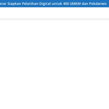
han Digital untuk 400 UMKM dan Pokdarwis
Semarak HU