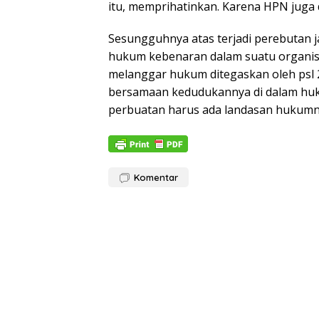
itu, memprihatinkan. Karena HPN juga d
Sesungguhnya atas terjadi perebutan
hukum kebenaran dalam suatu organisas
melanggar hukum ditegaskan oleh psl 
bersamaan kedudukannya di dalam huk
perbuatan harus ada landasan hukum
Komentar