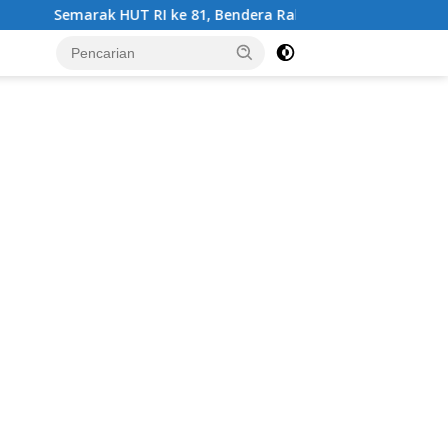
T RI ke 81, Bendera Raksasa Kembali Berkibar di Puncak Gun