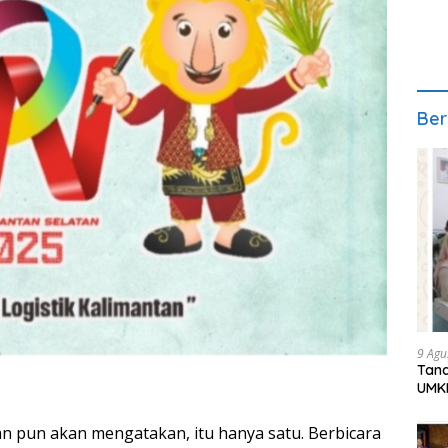
Ber
9 Agu
Tana
UMK
an pun akan mengatakan, itu hanya satu. Berbicara