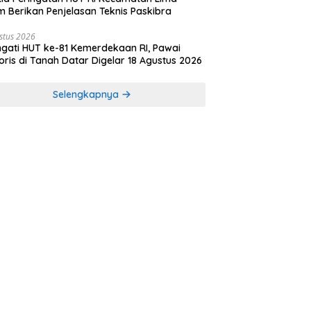
 Berikan Penjelasan Teknis Paskibra
stus 2026
ngati HUT ke-81 Kemerdekaan RI, Pawai
oris di Tanah Datar Digelar 18 Agustus 2026
Selengkapnya