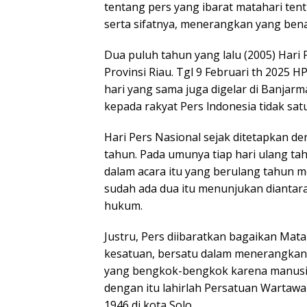
tentang pers yang ibarat matahari tent
serta sifatnya, menerangkan yang bena
Dua puluh tahun yang lalu (2005) Hari 
Provinsi Riau. Tgl 9 Februari th 2025 HP
hari yang sama juga digelar di Banjar
kepada rakyat Pers lndonesia tidak satu 
Hari Pers Nasional sejak ditetapkan d
tahun. Pada umunya tiap hari ulang ta
dalam acara itu yang berulang tahun men
sudah ada dua itu menunjukan diantar
hukum.
Justru, Pers diibaratkan bagaikan Mata
kesatuan, bersatu dalam menerangkan
yang bengkok-bengkok karena manusia 
dengan itu lahirlah Persatuan Wartawan 
1946 di kota Solo.