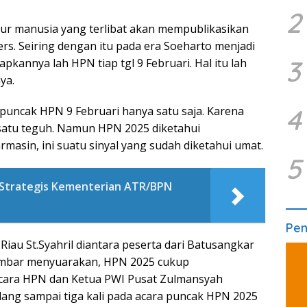
2
sur manusia yang terlibat akan mempublikasikan
rs. Seiring dengan itu pada era Soeharto menjadi
3
apkannya lah HPN tiap tgl 9 Februari. Hal itu lah
ya.
4
 puncak HPN 9 Februari hanya satu saja. Karena
rsatu teguh. Namun HPN 2025 diketahui
masin, ini suatu sinyal yang sudah diketahui umat.
5
ah Strategis Kementerian ATR/BPN
Pe
Riau St.Syahril diantara peserta dari Batusangkar
mbar menyuarakan, HPN 2025 cukup
cara HPN dan Ketua PWI Pusat Zulmansyah
ang sampai tiga kali pada acara puncak HPN 2025