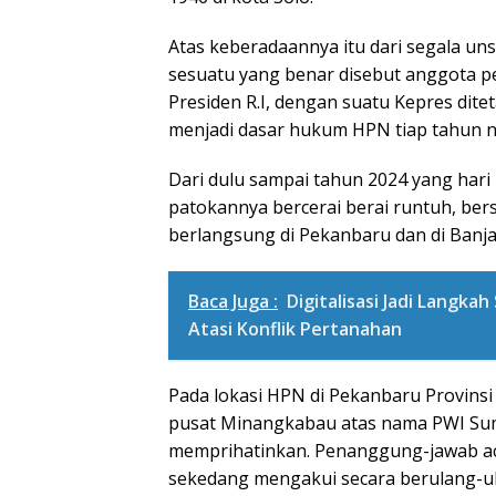
Atas keberadaannya itu dari segala un
sesuatu yang benar disebut anggota pe
Presiden R.I, dengan suatu Kepres ditet
menjadi dasar hukum HPN tiap tahun n
Dari dulu sampai tahun 2024 yang hari
patokannya bercerai berai runtuh, be
berlangsung di Pekanbaru dan di Banjar
Baca Juga :
Digitalisasi Jadi Langk
Atasi Konflik Pertanahan
Pada lokasi HPN di Pekanbaru Provinsi 
pusat Minangkabau atas nama PWI Su
memprihatinkan. Penanggung-jawab a
sekedang mengakui secara berulang-ul