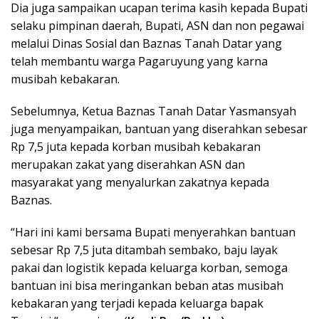
Dia juga sampaikan ucapan terima kasih kepada Bupati
selaku pimpinan daerah, Bupati, ASN dan non pegawai
melalui Dinas Sosial dan Baznas Tanah Datar yang
telah membantu warga Pagaruyung yang karna
musibah kebakaran.
Sebelumnya, Ketua Baznas Tanah Datar Yasmansyah
juga menyampaikan, bantuan yang diserahkan sebesar
Rp 7,5 juta kepada korban musibah kebakaran
merupakan zakat yang diserahkan ASN dan
masyarakat yang menyalurkan zakatnya kepada
Baznas.
“Hari ini kami bersama Bupati menyerahkan bantuan
sebesar Rp 7,5 juta ditambah sembako, baju layak
pakai dan logistik kepada keluarga korban, semoga
bantuan ini bisa meringankan beban atas musibah
kebakaran yang terjadi kepada keluarga bapak