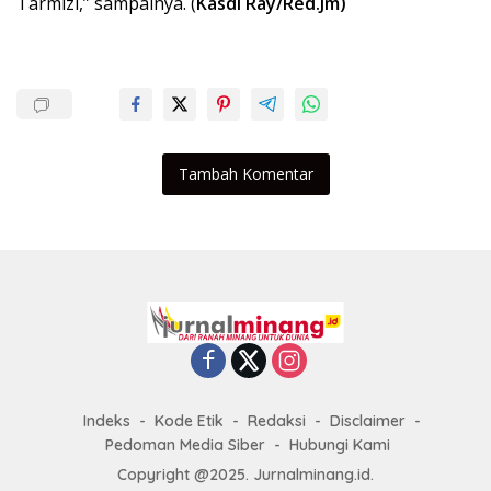
Tarmizi,” sampainya. (
Kasdi Ray/Red.Jm)
Tambah Komentar
Indeks
Kode Etik
Redaksi
Disclaimer
Pedoman Media Siber
Hubungi Kami
Copyright @2025. Jurnalminang.id.