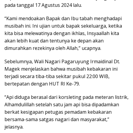
pada tanggal 17 Agustus 2024 lalu.
“Kami mendoakan Bapak dan Ibu tabah menghadapi
musibah ini. Ini ujian untuk bapak sekeluarga, ketika
kita bisa melewatinya dengan ikhlas, Insyaallah kita
akan lebih kuat dan tentunya ke depan akan
dimurahkan rezekinya oleh Allah,” ucapnya.
Sebelumnya, Wali Nagari Pagaruyung Irmaidinal Dt.
Magek menjelaskan bahwa musibah kebakaran ini
terjadi secara tiba-tiba sekitar pukul 22:00 WIB,
bertepatan dengan HUT RI Ke-79.
“Api diduga berasal dari korsleting pada meteran listrik,
Alhamdulillah setelah satu jam api bisa dipadamkan
berkat kesigapan petugas pemadam kebakaran
bersama-sama satgas nagari dan masyarakat,”
jelasnya.