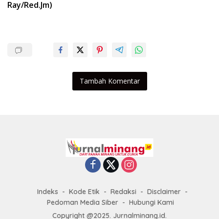
Ray/Red.Jm)
Tambah Komentar
Indeks
Kode Etik
Redaksi
Disclaimer
Pedoman Media Siber
Hubungi Kami
Copyright @2025. Jurnalminang.id.