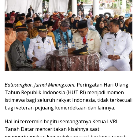
Batusangkar, Jurnal Minang.com.
Peringatan Hari Ulang
Tahun Republik Indonesia (HUT RI) menjadi momen
istimewa bagi seluruh rakyat Indonesia, tidak terkecuali
bagi veteran pejuang kemerdekaan dan lainnya.
Hal ini tercermin begitu semangatnya Ketua LVRI
Tanah Datar menceritakan kisahnya saat
memperjuangkan kemerdekaan saat bertemu ramah