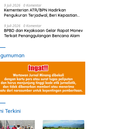
Ini
9 Juli 2026
0 Komentar
Kementerian ATR/BPN Hadirkan
Pengukuran Terjadwal, Beri Kepastian
Waktu Layanan untuk Masyarakat
9 Juli 2026
0 Komentar
BPBD dan Kejaksaan Gelar Rapat Monev
Terkait Penanggulangan Bencana Alam
ngumuman
ni Terkini