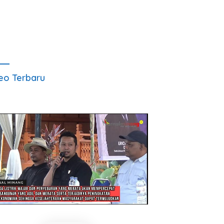
eo Terbaru