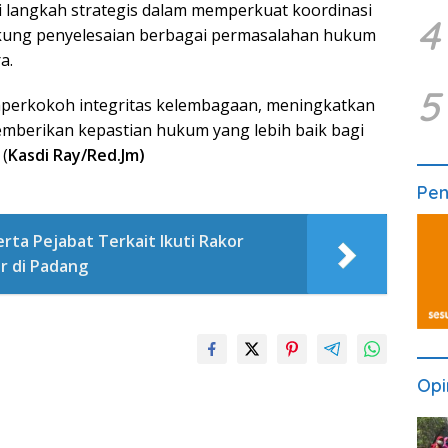
langkah strategis dalam memperkuat koordinasi
4
ukung penyelesaian berbagai permasalahan hukum
a.
5
perkokoh integritas kelembagaan, meningkatkan
memberikan kepastian hukum yang lebih baik bagi
(
Kasdi Ray/Red.Jm)
Pe
rta Pejabat Terkait Ikuti Rakor
r di Padang
Opi