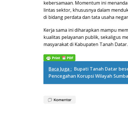
kebersamaan. Momentum ini menandai 
lintas sektor, khususnya dalam mend
di bidang perdata dan tata usaha negar
Kerja sama ini diharapkan mampu mem
kualitas pelayanan publik, sekaligus 
masyarakat di Kabupaten Tanah Datar. 
Baca Juga :
Bupati Tanah Datar bese
Pencegahan Korupsi Wilayah Sumba
Komentar