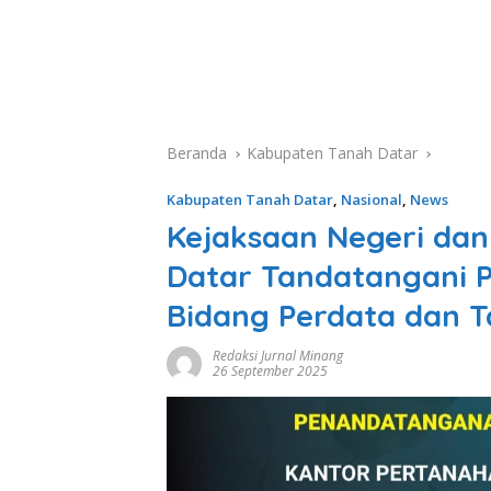
Beranda
Kabupaten Tanah Datar
Kabupaten Tanah Datar
,
Nasional
,
News
Kejaksaan Negeri da
Datar Tandatangani P
Bidang Perdata dan 
Redaksi Jurnal Minang
26 September 2025