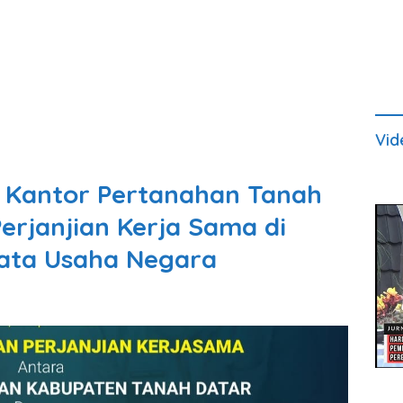
Vid
n Kantor Pertanahan Tanah
erjanjian Kerja Sama di
Tata Usaha Negara