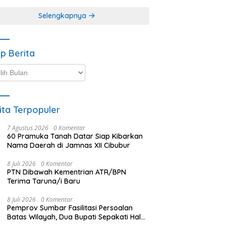
Selengkapnya
ip Berita
p
ta
ita Terpopuler
7 Agustus 2026
0 Komentar
60 Pramuka Tanah Datar Siap Kibarkan
Nama Daerah di Jamnas XII Cibubur
8 Juli 2026
0 Komentar
PTN Dibawah Kementrian ATR/BPN
Terima Taruna/i Baru
8 Juli 2026
0 Komentar
Pemprov Sumbar Fasilitasi Persoalan
Batas Wilayah, Dua Bupati Sepakati Hal