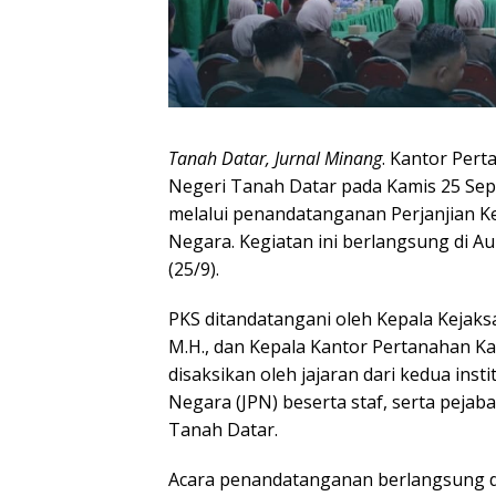
Tanah Datar, Jurnal Minang
. Kantor Per
Negeri Tanah Datar pada Kamis 25 Sep
melalui penandatanganan Perjanjian Ke
Negara. Kegiatan ini berlangsung di A
(25/9).
PKS ditandatangani oleh Kepala Kejaksa
M.H., dan Kepala Kantor Pertanahan Kabu
disaksikan oleh jajaran dari kedua inst
Negara (JPN) beserta staf, serta pejab
Tanah Datar.
Acara penandatanganan berlangsung 